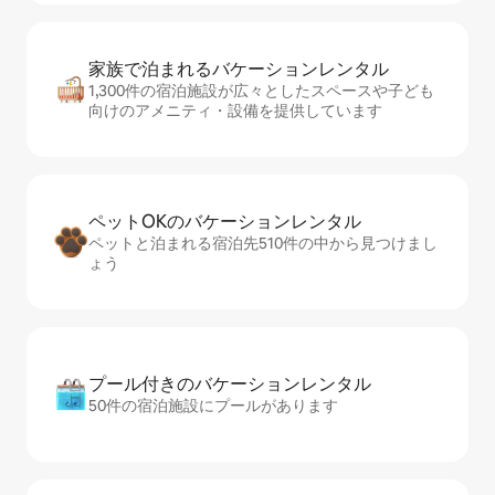
家族で泊まれるバ⁠ケ⁠ー⁠シ⁠ョ⁠ンレ⁠ン⁠タ⁠ル
1,300件の宿泊施設が広々としたスペースや子ども
向けのアメニティ・設備を提供しています
ペットOKのバ⁠ケ⁠ー⁠シ⁠ョ⁠ンレ⁠ン⁠タ⁠ル
ペットと泊まれる宿泊先510件の中から見つけまし
ょう
プール付きのバ⁠ケ⁠ー⁠シ⁠ョ⁠ンレ⁠ン⁠タ⁠ル
50件の宿泊施設にプールがあります