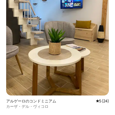
アルゲーロのコンドミニアム
レビュー2
5 (24)
カーザ・デル・ヴィコロ