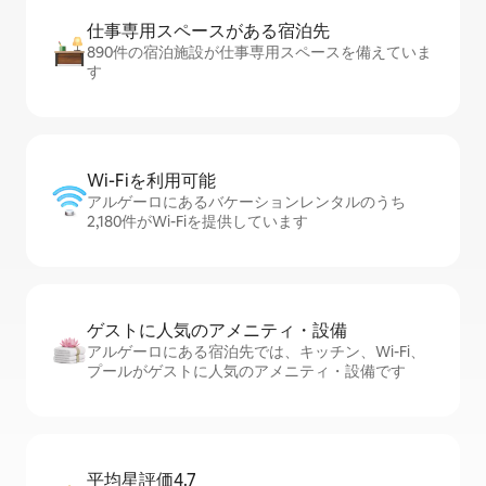
仕事専用ス⁠ペ⁠ー⁠スがあ⁠る宿⁠泊⁠先
890件の宿泊施設が仕事専用スペースを備えていま
す
Wi-Fiを利⁠用⁠可⁠能
アルゲーロにあるバケーションレンタルのうち
2,180件がWi-Fiを提供しています
ゲストに人⁠気⁠のア⁠メ⁠ニ⁠テ⁠ィ・設⁠備
アルゲーロにある宿泊先では、キッチン、Wi-Fi、
プールがゲストに人気のアメニティ・設備です
平均星評価4.7