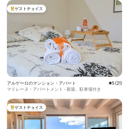
ゲストチョイス
大好評のゲストチョイスです。
アルゲーロのマンション・アパート
レビュー2
5 (21)
マドレーヌ・アパートメント - 新築、駐車場付き
ゲストチョイス
大好評のゲストチョイスです。