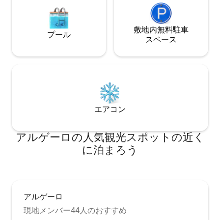
敷地内無料駐⁠車
プール
ス⁠ペ⁠ー⁠ス
エアコン
アルゲーロの人気観光スポットの近く
に泊まろう
アルゲーロ
現地メンバー44人のおすすめ