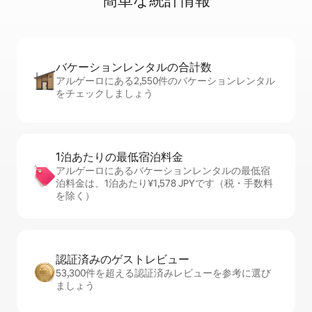
簡⁠単⁠な統⁠計⁠情⁠報
バケーションレ⁠ン⁠タ⁠ル⁠の合⁠計⁠数
アルゲーロにある2,550件のバケーションレンタル
をチェックしましょう
1泊あたりの最⁠低⁠宿⁠泊⁠料⁠金
アルゲーロにあるバケーションレンタルの最低宿
泊料金は、1泊あたり¥1,578 JPYです（税・手数料
を除く）
認証済みのゲ⁠ス⁠ト⁠レ⁠ビ⁠ュ⁠ー
53,300件を超える認証済みレビューを参考に選び
ましょう