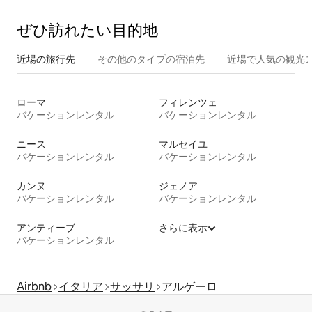
ぜひ訪⁠れ⁠た⁠い目⁠的⁠地
近場の旅行先
その他のタ⁠イ⁠プ⁠の宿⁠泊⁠先
近場で人気の観光
ローマ
フィレンツェ
バケーションレンタル
バケーションレンタル
ニース
マルセイユ
バケーションレンタル
バケーションレンタル
カンヌ
ジェノア
バケーションレンタル
バケーションレンタル
アンティーブ
さらに表示
バケーションレンタル
Airbnb
イタリア
サッサリ
アルゲーロ