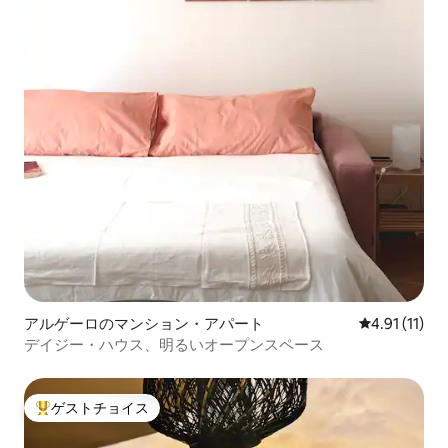
アルゲーロのマンション・アパート
レビュー11件
4.91 (11)
デイジー・ハウス、明るいオープンスペース
ゲストチョイス
大好評のゲストチョイスです。