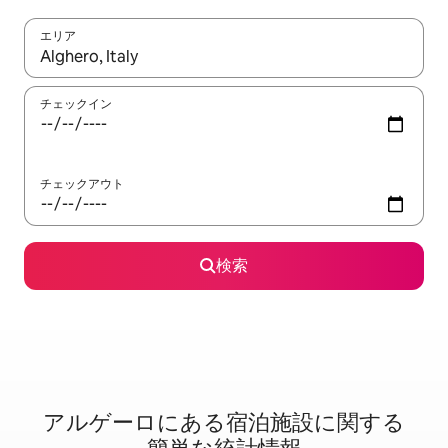
エリア
検索結果が表示されたら、上下の矢印キーを使って移動するか、
チェックイン
チェックアウト
検索
アルゲーロに⁠あ⁠る宿⁠泊⁠施⁠設⁠に関⁠す⁠る