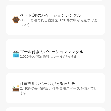
ペットOKのバ⁠ケ⁠ー⁠シ⁠ョ⁠ンレ⁠ン⁠タ⁠ル
ペットと泊まれる宿泊先1,090件の中から見つけま
しょう
プール付きのバ⁠ケ⁠ー⁠シ⁠ョ⁠ンレ⁠ン⁠タ⁠ル
2,020件の宿泊施設にプールがあります
仕事専用ス⁠ペ⁠ー⁠スがあ⁠る宿⁠泊⁠先
2,410件の宿泊施設が仕事専用スペースを備えてい
ます