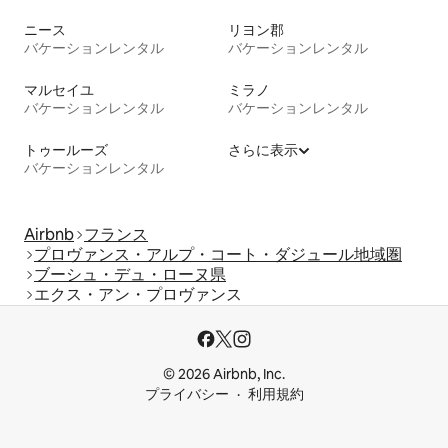
ニース
リヨン郡
バケーションレンタル
バケーションレンタル
マルセイユ
ミラノ
バケーションレンタル
バケーションレンタル
トゥールーズ
さらに表示
バケーションレンタル
Airbnb
フランス
プロヴァンス・アルプ・コート・ダジュール地域圏
ブーシュ・デュ・ローヌ県
エクス・アン・プロヴァンス
© 2026 Airbnb, Inc.
プライバシー
利用規約