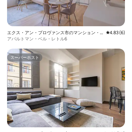
エクス・アン・プロヴァンス市のマンション・
レビュー6件
4.83 (6)
アパート
アパルトマン・ベル・レトル6
スーパーホスト
スーパーホスト