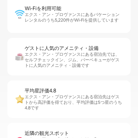
Wi-Fiを利⁠用⁠可⁠能
エクス・アン・プロヴァンスにあるバケーション
レンタルのうち5,220件がWi-Fiを提供しています
ゲストに人⁠気⁠のア⁠メ⁠ニ⁠テ⁠ィ・設⁠備
エクス・アン・プロヴァンスにある宿泊先では、
セ⁠ル⁠フチ⁠ェ⁠ッ⁠ク⁠イ⁠ン、ジム、バーベキューがゲス
トに人気のアメニティ・設備です
平均星評価4.8
エクス・アン・プロヴァンスにある宿泊先はゲス
トから高評価を得ており、平均評価は5つ星のうち
4.8です
近隣の観光ス⁠ポ⁠ッ⁠ト