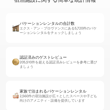
バケーションレ⁠ン⁠タ⁠ル⁠の合⁠計⁠数
エクス・アン・プロヴァンスにある5,720件のバケ
ーションレンタルをチェックしましょう
認証済みのゲ⁠ス⁠ト⁠レ⁠ビ⁠ュ⁠ー
205,510件を超える認証済みレビューを参考に選び
ましょう
家族で泊まれるバ⁠ケ⁠ー⁠シ⁠ョ⁠ンレ⁠ン⁠タ⁠ル
2,560件の宿泊施設が広々としたスペースや子ども
向けのアメニティ・設備を提供しています