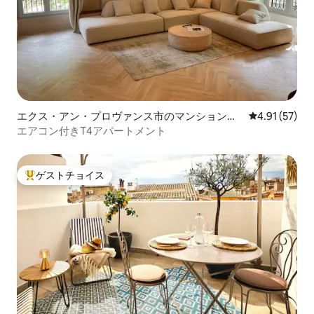
エクス・アン・プロヴァンス市のマンション・
レビュー57件
4.91 (57)
アパート
エアコン付きT4アパートメント
ゲストチョイス
大好評のゲストチョイスです。