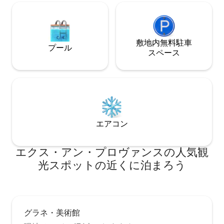
敷地内無料駐⁠車
プール
ス⁠ペ⁠ー⁠ス
エアコン
エクス・アン・プロヴァンスの人気観
光スポットの近くに泊まろう
グラネ・美術館