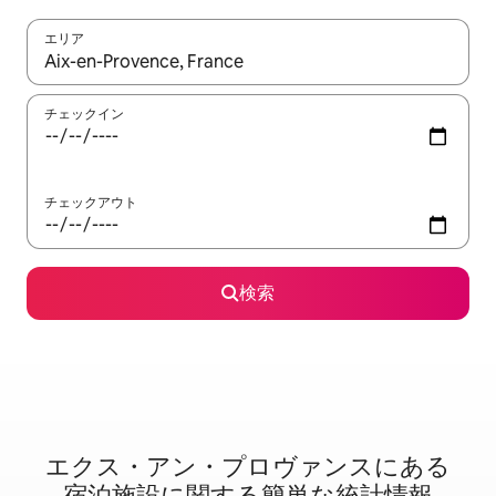
エリア
検索結果が表示されたら、上下の矢印キーを使って移動するか、
チェックイン
チェックアウト
検索
エクス・アン・プロヴァンスに⁠あ⁠る
宿⁠泊⁠施⁠設⁠に関⁠す⁠る簡⁠単⁠な統⁠計⁠情⁠報