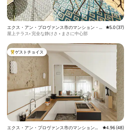
エクス・アン・プロヴァンス市のマンション・ア
レビュー37
5.0 (37)
パート
屋上テラス• 完全な静けさ • まさに中心部
ゲストチョイス
大好評のゲストチョイスです。
エクス・アン・プロヴァンス市のマンション・
レビュー48件
4.96 (48)