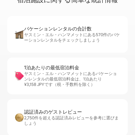
バケーションレ⁠ン⁠タ⁠ル⁠の合⁠計⁠数
ヤスミン・エル・ハンマメットにある570件のバケ
ーションレンタルをチェックしましょう
1泊あたりの最⁠低⁠宿⁠泊⁠料⁠金
ヤスミン・エル・ハンマメットにあるバケーショ
ンレンタルの最低宿泊料金は、1泊あたり
¥3,158 JPYです（税・手数料を除く）
認証済みのゲ⁠ス⁠ト⁠レ⁠ビ⁠ュ⁠ー
2,750件を超える認証済みレビューを参考に選びま
しょう