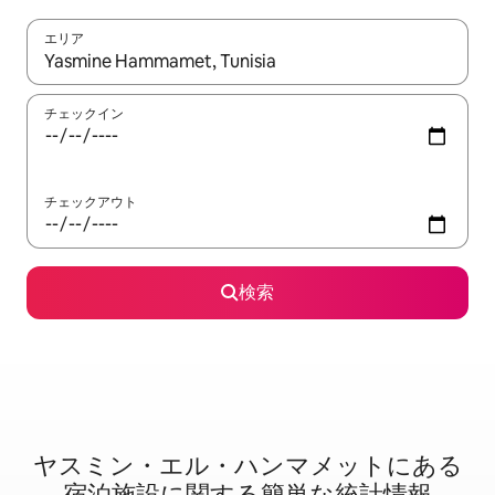
エリア
検索結果が表示されたら、上下の矢印キーを使って移動するか、
チェックイン
チェックアウト
検索
ヤスミン・エル・ハンマメットに⁠あ⁠る
宿⁠泊⁠施⁠設⁠に関⁠す⁠る簡⁠単⁠な統⁠計⁠情⁠報