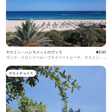
ヤスミン・ハンマメットのヴィラ
レビュー
5 (4)
ヴィラ・イロンドール – プライベートビーチ、ヤスミン・
ハマメット
ゲストチョイス
ゲストチョイス