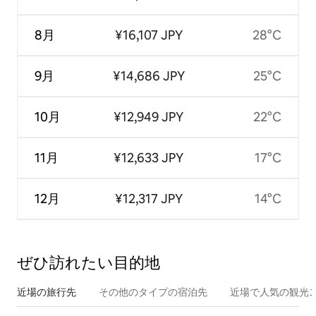
8月
¥16,107 JPY
28°C
9月
¥14,686 JPY
25°C
10月
¥12,949 JPY
22°C
11月
¥12,633 JPY
17°C
12月
¥12,317 JPY
14°C
ぜひ訪⁠れ⁠た⁠い目⁠的⁠地
近場の旅行先
その他のタ⁠イ⁠プ⁠の宿⁠泊⁠先
近場で人気の観光