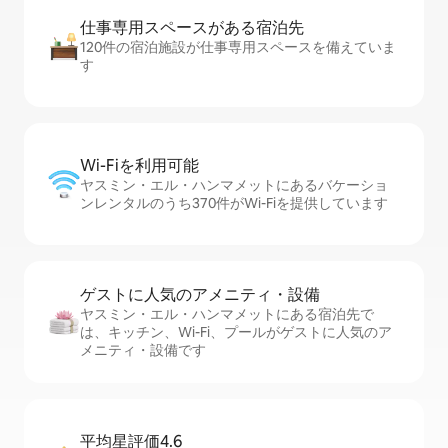
仕事専用ス⁠ペ⁠ー⁠スがあ⁠る宿⁠泊⁠先
120件の宿泊施設が仕事専用スペースを備えていま
す
Wi-Fiを利⁠用⁠可⁠能
ヤスミン・エル・ハンマメットにあるバケーショ
ンレンタルのうち370件がWi-Fiを提供しています
ゲストに人⁠気⁠のア⁠メ⁠ニ⁠テ⁠ィ・設⁠備
ヤスミン・エル・ハンマメットにある宿泊先で
は、キッチン、Wi-Fi、プールがゲストに人気のア
メニティ・設備です
平均星評価4.6