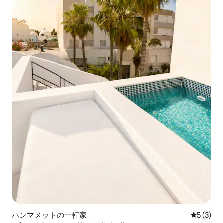
ハンマメットの一軒家
レビュー
5 (3)