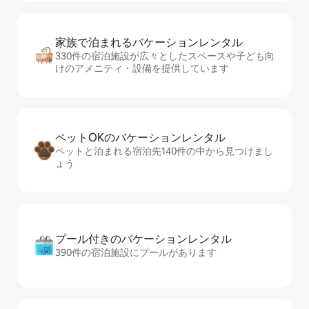
家族で泊まれるバ⁠ケ⁠ー⁠シ⁠ョ⁠ンレ⁠ン⁠タ⁠ル
330件の宿泊施設が広々としたスペースや子ども向
けのアメニティ・設備を提供しています
ペットOKのバ⁠ケ⁠ー⁠シ⁠ョ⁠ンレ⁠ン⁠タ⁠ル
ペットと泊まれる宿泊先140件の中から見つけまし
ょう
プール付きのバ⁠ケ⁠ー⁠シ⁠ョ⁠ンレ⁠ン⁠タ⁠ル
390件の宿泊施設にプールがあります