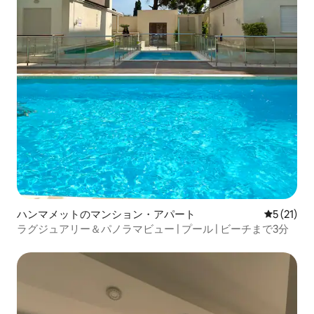
ハンマメットのマンション・アパート
レビュー2
5 (21)
ラグジュアリー＆パノラマビュー | プール | ビーチまで3分