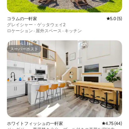
コラムの一軒家
レビュー5
5.0 (5)
グレイシャー・ゲッタウェイ2
ロケーション
·
屋外スペース
·
キッチン
スーパーホスト
スーパーホスト
ホワイトフィッシュの一軒家
レビュー44件
4.75 (44)