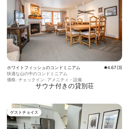
ホワイトフィッシュのコンドミニアム
レビュー3件
4.67 (3)
快適な山の中のコンドミニアム
価格
·
チェックイン
·
アメニティ・設備
サウナ付きの貸別荘
ゲストチョイス
ゲストチョイス