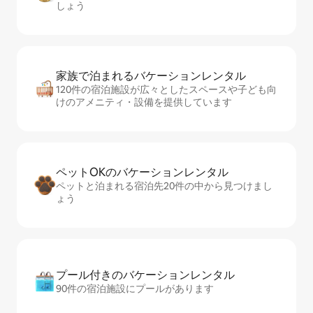
しょう
家族で泊まれるバ⁠ケ⁠ー⁠シ⁠ョ⁠ンレ⁠ン⁠タ⁠ル
120件の宿泊施設が広々としたスペースや子ども向
けのアメニティ・設備を提供しています
ペットOKのバ⁠ケ⁠ー⁠シ⁠ョ⁠ンレ⁠ン⁠タ⁠ル
ペットと泊まれる宿泊先20件の中から見つけまし
ょう
プール付きのバ⁠ケ⁠ー⁠シ⁠ョ⁠ンレ⁠ン⁠タ⁠ル
90件の宿泊施設にプールがあります