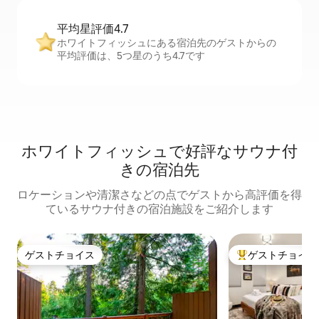
平均星評価4.7
ホワイトフィッシュにある宿泊先のゲストからの
平均評価は、5つ星のうち4.7です
ホワイトフィッシュで好評なサウナ付
きの宿泊先
ロケーションや清潔さなどの点でゲストから高評価を得
ているサウナ付きの宿泊施設をご紹介します
ゲストチョイス
ゲストチョイス
ゲストチョイス
大好評のゲストチ