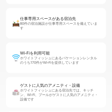
仕事専用ス⁠ペ⁠ー⁠スがあ⁠る宿⁠泊⁠先
80件の宿泊施設が仕事専用スペースを備えていま
す
Wi-Fiを利⁠用⁠可⁠能
ホワイトフィッシュにあるバケーションレンタル
のうち170件がWi-Fiを提供しています
ゲストに人⁠気⁠のア⁠メ⁠ニ⁠テ⁠ィ・設⁠備
ホワイトフィッシュにある宿泊先では、キッチ
ン、Wi-Fi、プールがゲストに人気のアメニティ・
設備です