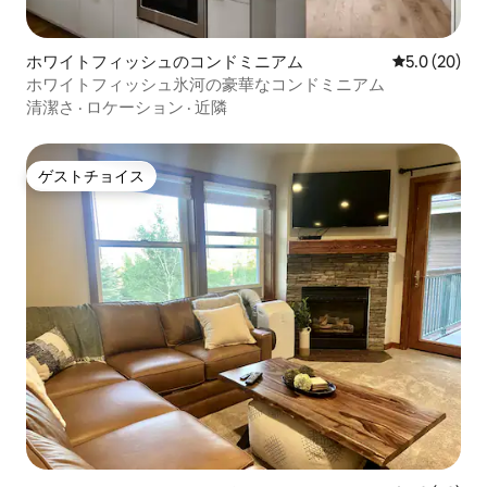
ホワイトフィッシュのコンドミニアム
レビュー20
5.0 (20)
ホワイトフィッシュ氷河の豪華なコンドミニアム
清潔さ
·
ロケーション
·
近隣
ゲストチョイス
ゲストチョイス