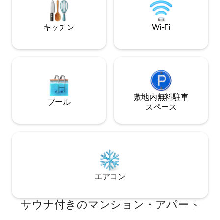
が便利 モンタナでリラックスして、探索
して、忘れられな
う！
キッチン
Wi-Fi
敷地内無料駐⁠車
プール
ス⁠ペ⁠ー⁠ス
エアコン
サウナ付きのマンション・アパート