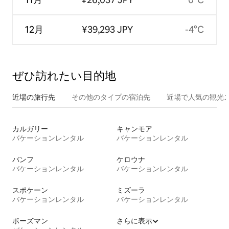
12月
¥39,293 JPY
-4°C
ぜひ訪⁠れ⁠た⁠い目⁠的⁠地
近場の旅行先
その他のタ⁠イ⁠プ⁠の宿⁠泊⁠先
近場で人気の観光
カルガリー
キャンモア
バケーションレンタル
バケーションレンタル
バンフ
ケロウナ
バケーションレンタル
バケーションレンタル
スポケーン
ミズーラ
バケーションレンタル
バケーションレンタル
ボーズマン
さらに表示