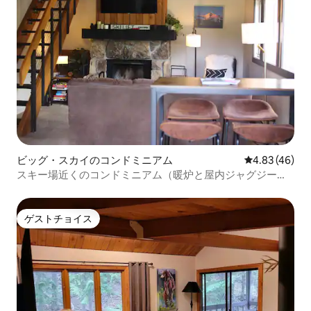
ビッグ・スカイのコンドミニアム
レビュー46件
4.83 (46)
スキー場近くのコンドミニアム（暖炉と屋内ジャグジー付
き）
ゲストチョイス
ゲストチョイス