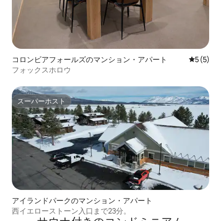
コロンビアフォールズのマンション・アパート
レビュー
5 (5)
フォックスホロウ
スーパーホスト
スーパーホスト
アイランドパークのマンション・アパート
西イエローストーン入口まで23分。