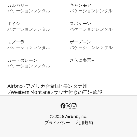
カルガリー
キャンモア
バケーションレンタル
バケーションレンタル
ボイシ
スポケーン
バケーションレンタル
バケーションレンタル
ミズーラ
ボーズマン
バケーションレンタル
バケーションレンタル
カー・ダレーン
さらに表示
バケーションレンタル
Airbnb
アメリカ合衆国
モンタナ州
Western Montana
サウナ付きの宿泊施設
© 2026 Airbnb, Inc.
プライバシー
利用規約