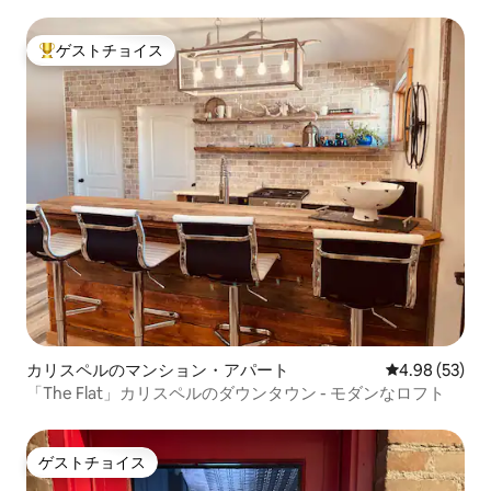
ゲストチョイス
大好評のゲストチョイスです。
カリスペルのマンション・アパート
レビュー53件
4.98 (53)
「The Flat」カリスペルのダウンタウン - モダンなロフト
ゲストチョイス
ゲストチョイス