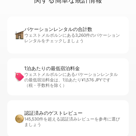
関⁠す⁠る簡⁠単⁠な統⁠計⁠情⁠報
バケーションレ⁠ン⁠タ⁠ル⁠の合⁠計⁠数
ウェストメルボルンにある3,260件のバケーション
レンタルをチェックしましょう
1泊あたりの最⁠低⁠宿⁠泊⁠料⁠金
ウェストメルボルンにあるバケーションレンタル
の最低宿泊料金は、1泊あたり¥1,576 JPYです
（税・手数料を除く）
認証済みのゲ⁠ス⁠ト⁠レ⁠ビ⁠ュ⁠ー
145,530件を超える認証済みレビューを参考に選び
ましょう