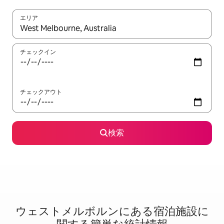
エリア
検索結果が表示されたら、上下の矢印キーを使って移動するか、
チェックイン
チェックアウト
検索
ウェストメルボルンに⁠あ⁠る宿⁠泊⁠施⁠設⁠に