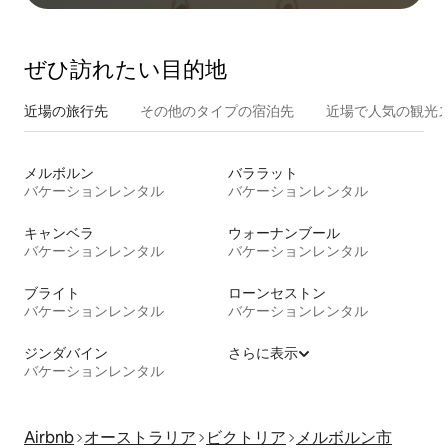
ぜひ訪⁠れ⁠た⁠い目⁠的⁠地
近場の旅行先
その他のタ⁠イ⁠プ⁠の宿⁠泊⁠先
近場で人気の観光
メルボルン
バララット
バケーションレンタル
バケーションレンタル
キャンベラ
ウォーナンブール
バケーションレンタル
バケーションレンタル
ブライト
ローンセストン
バケーションレンタル
バケーションレンタル
ジンダバイン
さらに表示
バケーションレンタル
Airbnb
オーストラリア
ビクトリア
メルボルン市