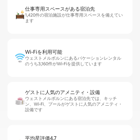
仕事専用ス⁠ペ⁠ー⁠スがあ⁠る宿⁠泊⁠先
1,420件の宿泊施設が仕事専用スペースを備えてい
ます
Wi-Fiを利⁠用⁠可⁠能
ウェストメルボルンにあるバケーションレンタル
のうち3,160件がWi-Fiを提供しています
ゲストに人⁠気⁠のア⁠メ⁠ニ⁠テ⁠ィ・設⁠備
ウェストメルボルンにある宿泊先では、キッチ
ン、Wi-Fi、プールがゲストに人気のアメニティ・
設備です
平均星評価4.7