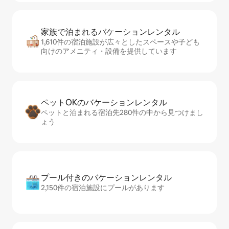
家族で泊まれるバ⁠ケ⁠ー⁠シ⁠ョ⁠ンレ⁠ン⁠タ⁠ル
1,610件の宿泊施設が広々としたスペースや子ども
向けのアメニティ・設備を提供しています
ペットOKのバ⁠ケ⁠ー⁠シ⁠ョ⁠ンレ⁠ン⁠タ⁠ル
ペットと泊まれる宿泊先280件の中から見つけまし
ょう
プール付きのバ⁠ケ⁠ー⁠シ⁠ョ⁠ンレ⁠ン⁠タ⁠ル
2,150件の宿泊施設にプールがあります