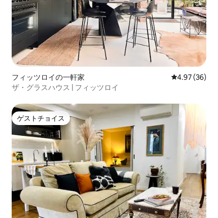
フィッツロイの一軒家
レビュー36件
4.97 (36)
ザ・グラスハウス | フィッツロイ
ゲストチョイス
ゲストチョイス