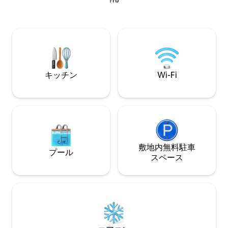
見えるテラスが2つありま
保護区の端に位置しています。歴史的な
べての心配事を忘れ
都市ブルージュとゲント、そして海岸も
5月からオープン
近くにあります。私たちの環境の美しさ
を自分で発見してください。
キッチン
Wi-Fi
敷地内無料駐⁠車
プール
ス⁠ペ⁠ー⁠ス