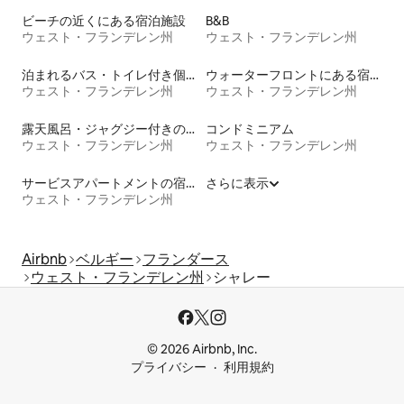
ビーチの近くにある宿泊施設
B&B
ウェスト・フランデレン州
ウェスト・フランデレン州
泊まれるバス・トイレ付き個室
ウォーターフロントにある宿泊施設
ウェスト・フランデレン州
ウェスト・フランデレン州
露天風呂・ジャグジー付きの宿泊施設
コンドミニアム
ウェスト・フランデレン州
ウェスト・フランデレン州
サービスアパートメントの宿泊施設
さらに表示
ウェスト・フランデレン州
Airbnb
ベルギー
フランダース
ウェスト・フランデレン州
シャレー
© 2026 Airbnb, Inc.
プライバシー
利用規約