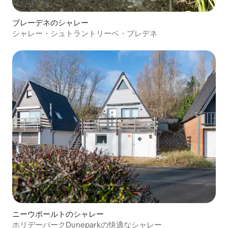
ブレーデネのシャレー
シャレー・シュトラントリーベ・ブレデネ
ニーウポールトのシャレー
ホリデーパークDuneparkの快適なシャレー