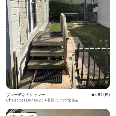
ブレーデネのシャレー
レビュー19件
4.84 (19)
Chalet des Dunes 2：4名様向けの宿泊先