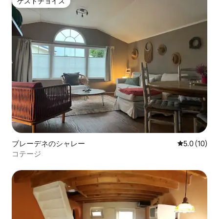
ゲストチョイス
ゲストチョイス
ブレーデネのシャレー
レビュー10
5.0 (10)
コテージ