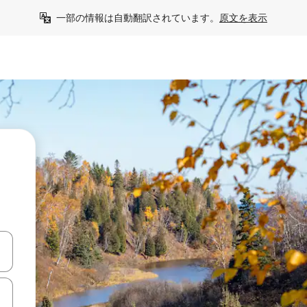
一部の情報は自動翻訳されています。
原文を表示
て移動するか、画面をタッチまたはスワイプして検索結果を確認するこ