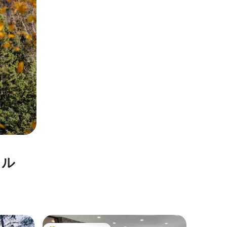
タル
ウォーロ