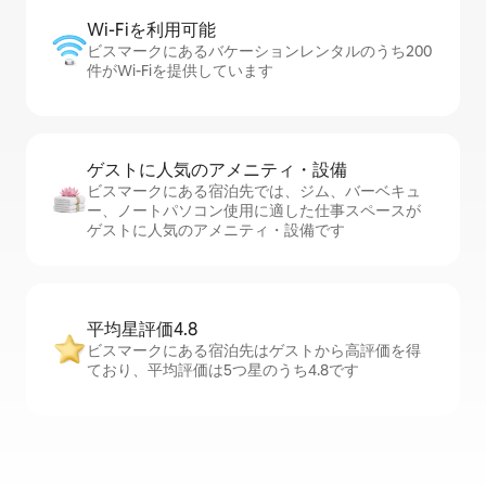
Wi-Fiを利⁠用⁠可⁠能
ビスマークにあるバケーションレンタルのうち200
件がWi-Fiを提供しています
ゲストに人⁠気⁠のア⁠メ⁠ニ⁠テ⁠ィ・設⁠備
ビスマークにある宿泊先では、ジム、バーベキュ
ー、ノートパソコン使用に適した仕事スペースが
ゲストに人気のアメニティ・設備です
平均星評価4.8
ビスマークにある宿泊先はゲストから高評価を得
ており、平均評価は5つ星のうち4.8です