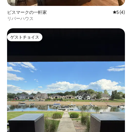
ビスマークの一軒家
レビュー
5 (4)
リバーハウス
ゲストチョイス
ゲストチョイス