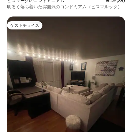
ビスマークのコンドミニアム
レビュー89
4.9 (89)
明るく落ち着いた雰囲気のコンドミアム（ビスマルック）
ゲストチョイス
ゲストチョイス