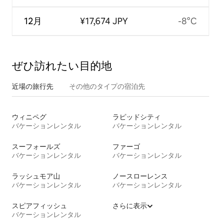
12月
¥17,674 JPY
-8°C
ぜひ訪⁠れ⁠た⁠い目⁠的⁠地
近場の旅行先
その他のタ⁠イ⁠プ⁠の宿⁠泊⁠先
ウィニペグ
ラピッドシティ
バケーションレンタル
バケーションレンタル
スーフォールズ
ファーゴ
バケーションレンタル
バケーションレンタル
ラッシュモア山
ノースローレンス
バケーションレンタル
バケーションレンタル
スピアフィッシュ
さらに表示
バケーションレンタル