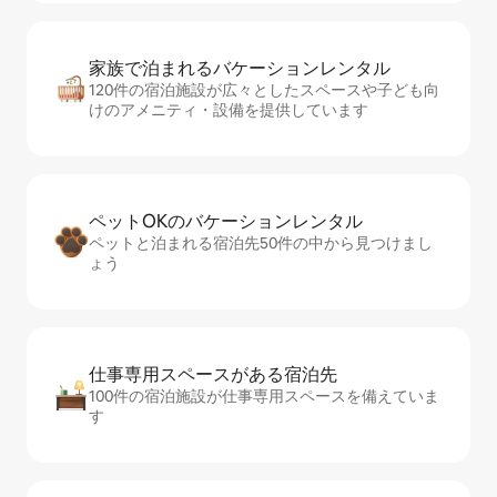
家族で泊まれるバ⁠ケ⁠ー⁠シ⁠ョ⁠ンレ⁠ン⁠タ⁠ル
120件の宿泊施設が広々としたスペースや子ども向
けのアメニティ・設備を提供しています
ペットOKのバ⁠ケ⁠ー⁠シ⁠ョ⁠ンレ⁠ン⁠タ⁠ル
ペットと泊まれる宿泊先50件の中から見つけまし
ょう
仕事専用ス⁠ペ⁠ー⁠スがあ⁠る宿⁠泊⁠先
100件の宿泊施設が仕事専用スペースを備えていま
す