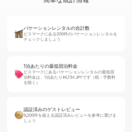
バケーションレ⁠ン⁠タ⁠ル⁠の合⁠計⁠数
ビスマークにある200件のバケーションレンタルを
チェックしましょう
1泊あたりの最⁠低⁠宿⁠泊⁠料⁠金
ビスマークにあるバケーションレンタルの最低宿
泊料金は、1泊あたり¥4,734 JPYです（税・手数料
を除く）
認証済みのゲ⁠ス⁠ト⁠レ⁠ビ⁠ュ⁠ー
9,200件を超える認証済みレビューを参考に選びま
しょう