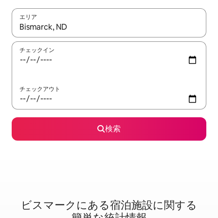
エリア
検索結果が表示されたら、上下の矢印キーを使って移動するか、
チェックイン
チェックアウト
検索
ビスマークに⁠あ⁠る宿⁠泊⁠施⁠設⁠に関⁠す⁠る
簡⁠単⁠な統⁠計⁠情⁠報