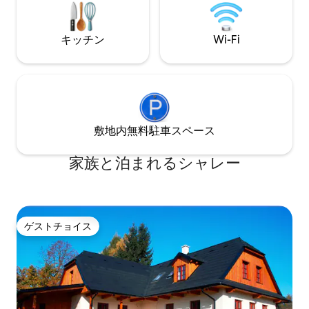
ょう。
す。テラスでのロマンチックな朝食、鳥
のさえずりを聞きながら焚き火を囲んで
夕食。Wi-Fiは使用することもできます
キッチン
Wi-Fi
が、オフにすることもできます。小さな
ペット歓迎。
敷地内無料駐⁠車ス⁠ペ⁠ー⁠ス
家族と泊まれるシャレー
ゲストチョイス
ゲストチョイス