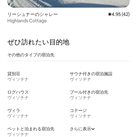
リーシュナーのシャレー
レビュー42件
4.95 (42)
Highlands Cottage
ぜひ訪⁠れ⁠た⁠い目⁠的⁠地
その他のタ⁠イ⁠プ⁠の宿⁠泊⁠先
貸別荘
サウナ付きの宿泊施設
ヴィソチナ
ヴィソチナ
ログハウス
プール付きの宿泊先
ヴィソチナ
ヴィソチナ
ヴィラ
コテージ
ヴィソチナ
ヴィソチナ
ペットと泊まれる宿泊先
さらに表示
ヴィソチナ