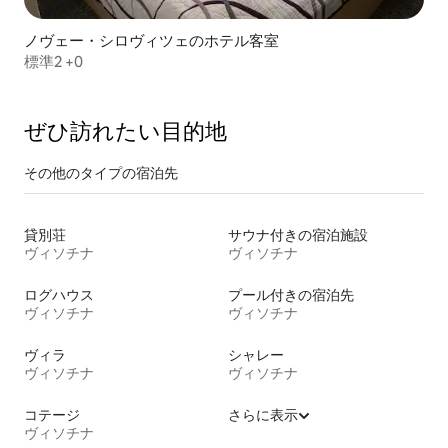
ノヴェー・シロヴィツェのホテル客室
標準2 +0
ぜひ訪⁠れ⁠た⁠い目⁠的⁠地
その他のタ⁠イ⁠プ⁠の宿⁠泊⁠先
貸別荘
サウナ付きの宿泊施設
ヴィソチナ
ヴィソチナ
ログハウス
プール付きの宿泊先
ヴィソチナ
ヴィソチナ
ヴィラ
シャレー
ヴィソチナ
ヴィソチナ
コテージ
さらに表示
ヴィソチナ