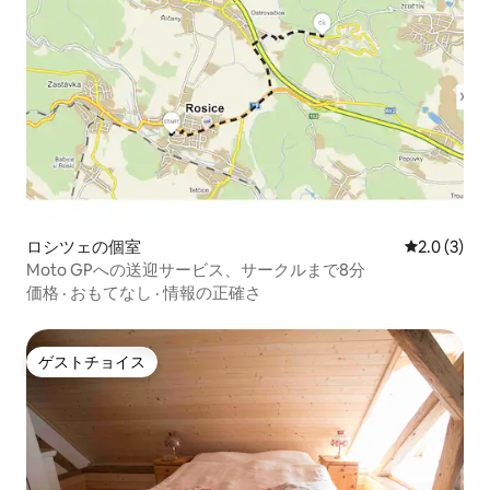
ロシツェの個室
レビュー3
2.0 (3)
Moto GPへの送迎サービス、サークルまで8分
価格
·
おもてなし
·
情報の正確さ
ゲストチョイス
ゲストチョイス