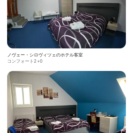
ノヴェー・シロヴィツェのホテル客室
コンフォート2 +0