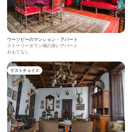
ウーソビーのマンション・アパート
ストーリータウン城の赤いアパート
おもてなし
ゲストチョイス
ゲストチョイス