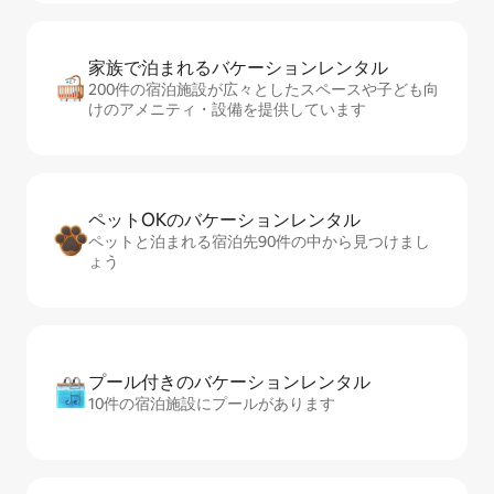
家族で泊まれるバ⁠ケ⁠ー⁠シ⁠ョ⁠ンレ⁠ン⁠タ⁠ル
200件の宿泊施設が広々としたスペースや子ども向
けのアメニティ・設備を提供しています
ペットOKのバ⁠ケ⁠ー⁠シ⁠ョ⁠ンレ⁠ン⁠タ⁠ル
ペットと泊まれる宿泊先90件の中から見つけまし
ょう
プール付きのバ⁠ケ⁠ー⁠シ⁠ョ⁠ンレ⁠ン⁠タ⁠ル
10件の宿泊施設にプールがあります