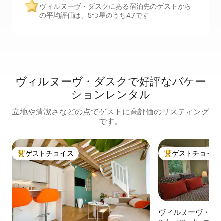
ヴィルヌーヴ・ダスクにある宿泊先のゲストから
の平均評価は、5つ星のうち4.7です
ヴィルヌーヴ・ダスクで好評なバケー
ションレンタル
立地や清潔さなどの点でゲストに高評価のリスティング
です。
ゲストチョイス
ゲストチョイス
大好評のゲストチョイスです。
大好評のゲストチ
ヴィルヌーヴ・ダ