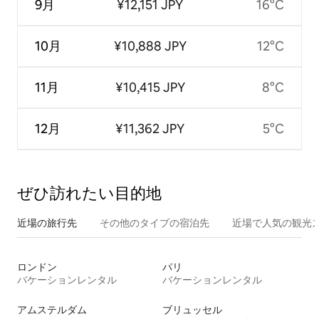
9月
¥12,151 JPY
16°C
10月
¥10,888 JPY
12°C
11月
¥10,415 JPY
8°C
12月
¥11,362 JPY
5°C
ぜひ訪⁠れ⁠た⁠い目⁠的⁠地
近場の旅行先
その他のタ⁠イ⁠プ⁠の宿⁠泊⁠先
近場で人気の観光
ロンドン
パリ
バケーションレンタル
バケーションレンタル
アムステルダム
ブリュッセル