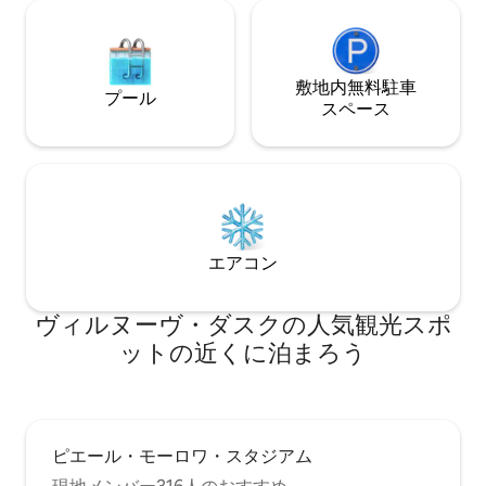
敷地内無料駐⁠車
プール
ス⁠ペ⁠ー⁠ス
エアコン
ヴィルヌーヴ・ダスクの人気観光スポ
ットの近くに泊まろう
ピエール・モーロワ・スタジアム