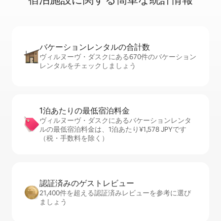
バケーションレ⁠ン⁠タ⁠ル⁠の合⁠計⁠数
ヴィルヌーヴ・ダスクにある670件のバケーション
レンタルをチェックしましょう
1泊あたりの最⁠低⁠宿⁠泊⁠料⁠金
ヴィルヌーヴ・ダスクにあるバケーションレンタ
ルの最低宿泊料金は、1泊あたり¥1,578 JPYです
（税・手数料を除く）
認証済みのゲ⁠ス⁠ト⁠レ⁠ビ⁠ュ⁠ー
21,400件を超える認証済みレビューを参考に選び
ましょう