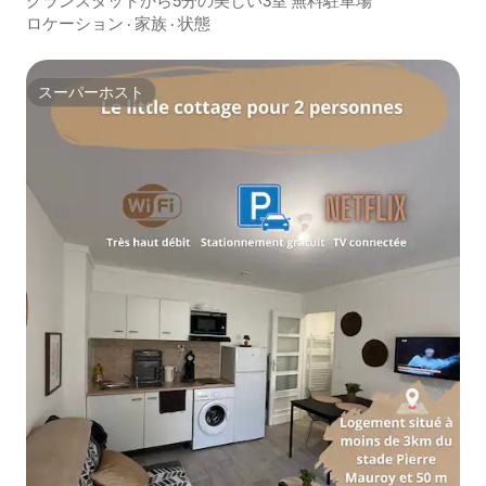
グランスタッドから5分の美しい3室 無料駐車場
ロケーション
·
家族
·
状態
スーパーホスト
スーパーホスト