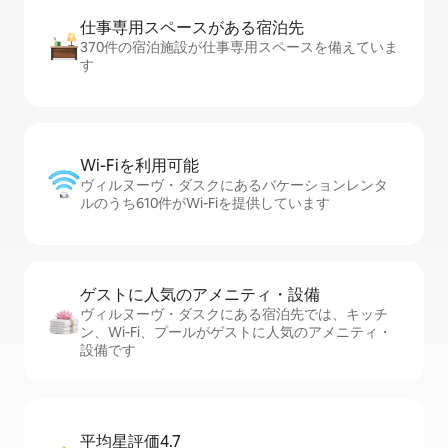
仕事専用ス⁠ペ⁠ー⁠スがあ⁠る宿⁠泊⁠先
370件の宿泊施設が仕事専用スペースを備えていま
す
Wi-Fiを利⁠用⁠可⁠能
ヴィルヌーヴ・ダスクにあるバケーションレンタ
ルのうち610件がWi-Fiを提供しています
ゲストに人⁠気⁠のア⁠メ⁠ニ⁠テ⁠ィ・設⁠備
ヴィルヌーヴ・ダスクにある宿泊先では、キッチ
ン、Wi-Fi、プールがゲストに人気のアメニティ・
設備です
平均星評価4.7