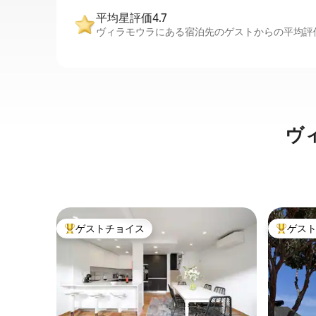
平均星評価4.7
ヴィラモウラにある宿泊先のゲストからの平均評価
ヴ
ゲストチョイス
ゲス
大好評のゲストチョイスです。
大好評の