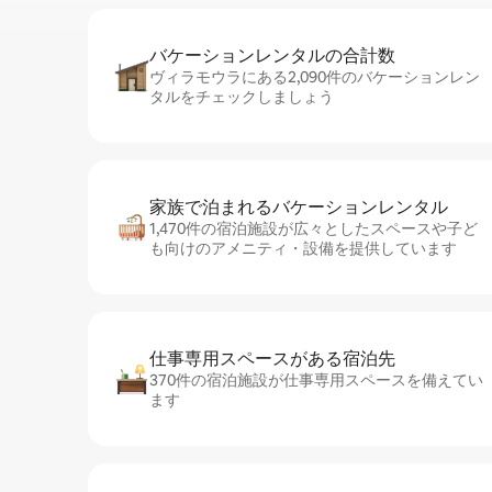
バケーションレ⁠ン⁠タ⁠ル⁠の合⁠計⁠数
ヴィラモウラにある2,090件のバケーションレン
タルをチェックしましょう
家族で泊まれるバ⁠ケ⁠ー⁠シ⁠ョ⁠ンレ⁠ン⁠タ⁠ル
1,470件の宿泊施設が広々としたスペースや子ど
も向けのアメニティ・設備を提供しています
仕事専用ス⁠ペ⁠ー⁠スがあ⁠る宿⁠泊⁠先
370件の宿泊施設が仕事専用スペースを備えてい
ます