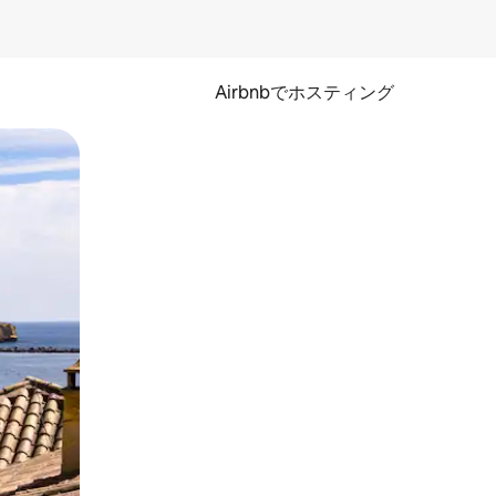
Airbnbでホスティング
とができます。