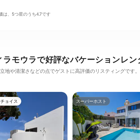
は、5つ星のうち4.7です
ィラモウラで好評なバケーションレン
立地や清潔さなどの点でゲストに高評価のリスティングです。
トチョイス
スーパーホスト
ゲストチョイスです。
スーパーホスト