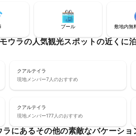
います。 外には、フェン
ール（深さ1～2メートル）とバー
、屋外ダイニングがあります。6
ラウンジャーで太陽を浴びまし
i
プール
敷地内無料駐
う。 理想的な夏の休暇が待っています:)
モウラの人気観光スポットの近くに
クアルテイラ
現地メンバー7人のおすすめ
クアルテイラ
現地メンバー177人のおすすめ
ウラにあるその他の素敵なバケーショ