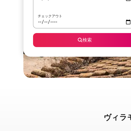
チェックアウト
検索
ヴィラモウ