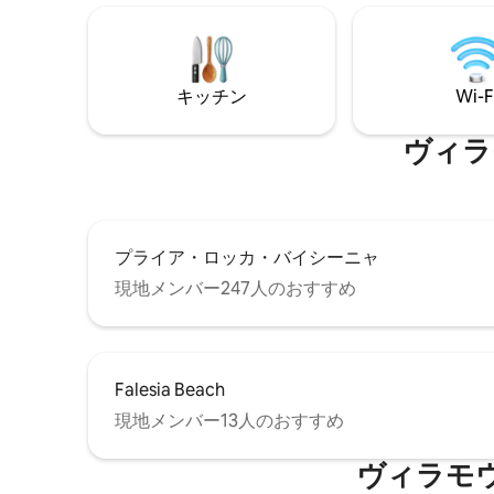
需品が備わって
ス付きプ
ベキュー
つのサン
キッチン
Wi-F
ょ
ヴィラ
プライア・ロッカ・バイシーニャ
現地メンバー247人のおすすめ
Falesia Beach
現地メンバー13人のおすすめ
ヴィラモ