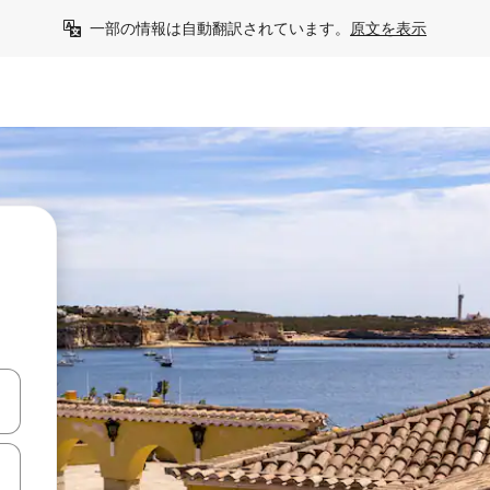
一部の情報は自動翻訳されています。
原文を表示
て移動するか、画面をタッチまたはスワイプして検索結果を確認するこ