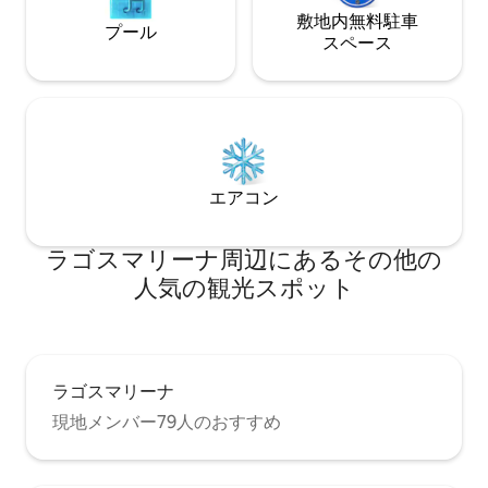
敷地内無料駐⁠車
プール
ス⁠ペ⁠ー⁠ス
エアコン
ラゴスマリーナ⁠周⁠辺⁠に⁠あ⁠るそ⁠の⁠他⁠の
人⁠気⁠の観⁠光⁠ス⁠ポ⁠ッ⁠ト
ラゴスマリーナ
現地メンバー79人のおすすめ