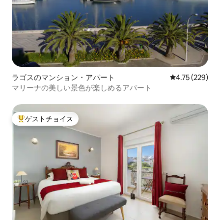
ラゴスのマンション・アパート
レビュー229件
4.75 (229)
マリーナの美しい景色が楽しめるアパート
ゲストチョイス
大好評のゲストチョイスです。