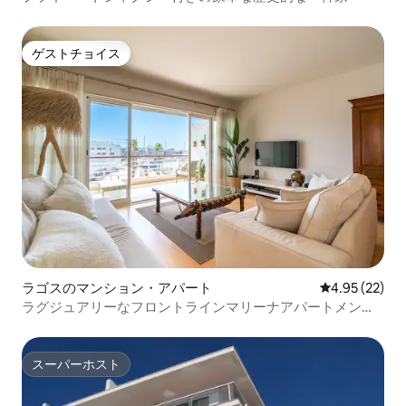
ゲストチョイス
ゲストチョイス
ラゴスのマンション・アパート
レビュー22件
4.95 (22)
ラグジュアリーなフロントラインマリーナアパートメント -
プールアクセス
スーパーホスト
スーパーホスト