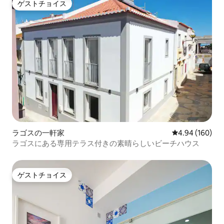
ゲストチョイス
ゲストチョイス
ラゴスの一軒家
レビュー160件
4.94 (160)
ラゴスにある専用テラス付きの素晴らしいビーチハウス
ゲストチョイス
ゲストチョイス