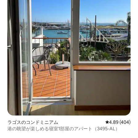
ラゴスのコンドミニアム
レビュー404件
4.89 (404)
港の眺望が楽しめる寝室1部屋のアパート（3495-AL）