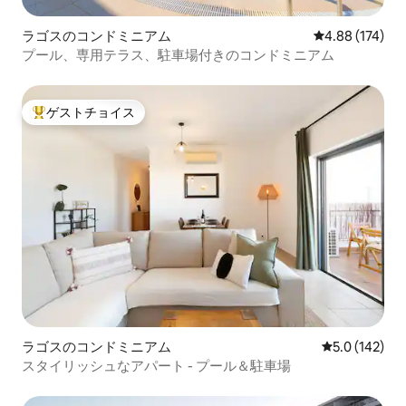
ラゴスのコンドミニアム
レビュー174件
4.88 (174)
プール、専用テラス、駐車場付きのコンドミニアム
ゲストチョイス
大好評のゲストチョイスです。
ラゴスのコンドミニアム
レビュー142
5.0 (142)
スタイリッシュなアパート - プール＆駐車場