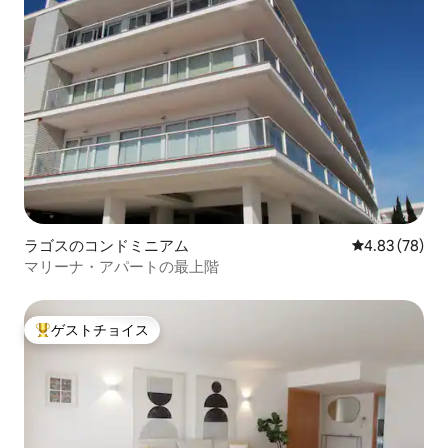
ラゴスのコンドミニアム
レビュー78件
4.83 (78)
マリーナ・アパートの最上階
ゲストチョイス
大好評のゲストチョイスです。