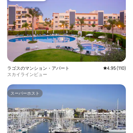
ラゴスのマンション・アパート
レビュー110件
4.95 (110)
スカイラインビュー
スーパーホスト
スーパーホスト