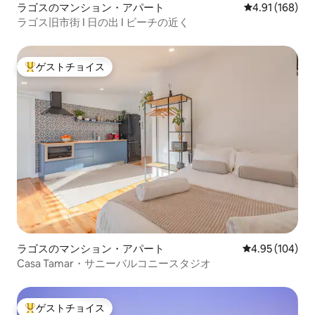
ラゴスのマンション・アパート
レビュー168件
4.91 (168)
ラゴス旧市街 I 日の出 I ビーチの近く
ゲストチョイス
大好評のゲストチョイスです。
ラゴスのマンション・アパート
レビュー104件
4.95 (104)
Casa Tamar・サニーバルコニースタジオ
ゲストチョイス
大好評のゲストチョイスです。