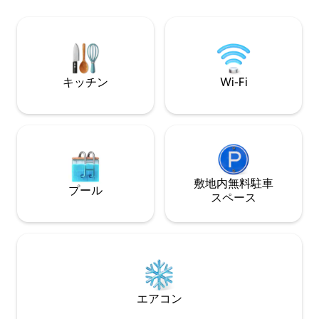
たままでも、完全
覚めたらデッキでコーヒーを飲んだり、
す。YouTubeで「Th
池の周りを散策したりしてみてくださ
すると、動画ツア
い。夜にくつろぐことを後悔することは
ありません。星を眺めるのはまさに魔法
のようです！きっと帰りたくなくなるこ
とでしょう！
キッチン
Wi-Fi
敷地内無料駐⁠車
プール
ス⁠ペ⁠ー⁠ス
エアコン