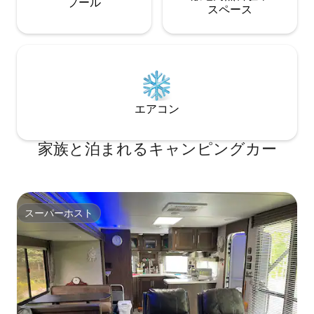
プール
ス⁠ペ⁠ー⁠ス
エアコン
家族と泊まれるキャンピングカー
スーパーホスト
スーパーホスト