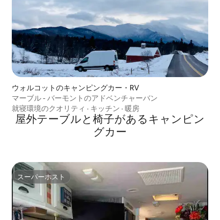
ウォルコットのキャンピングカー・RV
マーブル - バーモントのアドベンチャーバン
就寝環境のクオリティ
·
キッチン
·
暖房
屋外テーブルと椅子があるキャンピン
グカー
スーパーホスト
スーパーホスト