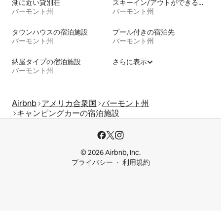
湖に近い貸別荘
スキーイン/アウトができる宿泊先
バーモント州
バーモント州
タウンハウスの宿泊施設
プール付きの宿泊先
バーモント州
バーモント州
納屋タイプの宿泊施設
さらに表示
バーモント州
Airbnb
アメリカ合衆国
バーモント州
キャンピングカーの宿泊施設
© 2026 Airbnb, Inc.
プライバシー
利用規約