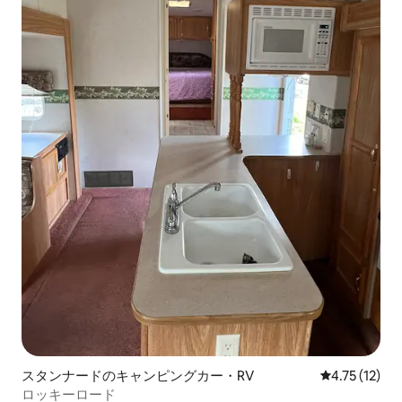
スタンナードのキャンピングカー・RV
レビュー12件
4.75 (12)
ロッキーロード