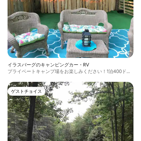
イラスバーグのキャンピングカー・RV
プライベートキャンプ場をお楽しみください！1泊400ド
ル。
ゲストチョイス
ゲストチョイス