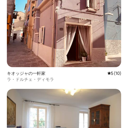
キオッジャの一軒家
レビュー1
5 (10)
ラ・ドルチェ・ディモラ