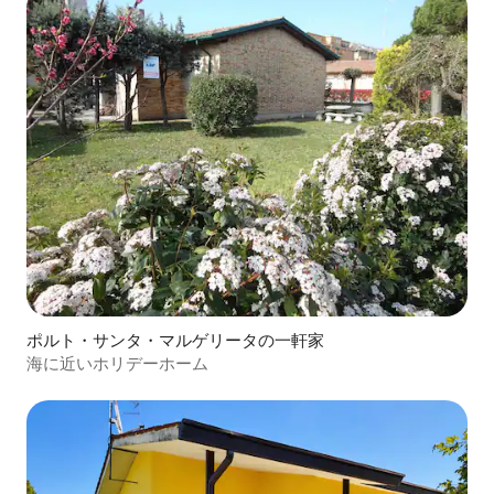
ポルト・サンタ・マルゲリータの一軒家
海に近いホリデーホーム