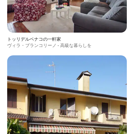
トッリデルベナコの一軒家
ヴィラ・ブランコリーノ - 高級な暮らしを