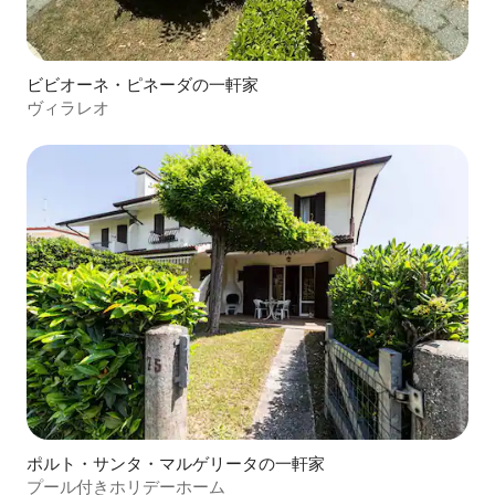
ビビオーネ・ピネーダの一軒家
ヴィラレオ
ポルト・サンタ・マルゲリータの一軒家
プール付きホリデーホーム