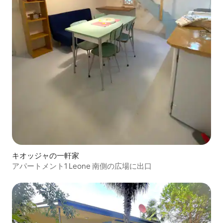
キオッジャの一軒家
アパートメント1 Leone 南側の広場に出口