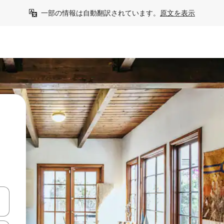
一部の情報は自動翻訳されています。
原文を表示
う
て移動するか、画面をタッチまたはスワイプして検索結果を確認するこ