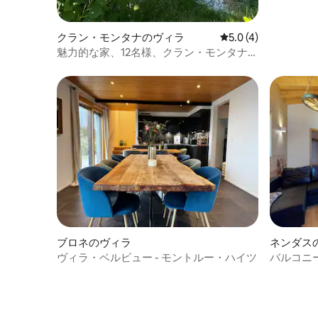
クラン・モンタナのヴィラ
レビュー4件、5つ星
5.0 (4)
魅力的な家、12名様、クラン・モンタナ地
域
ブロネのヴィラ
ネンダス
ヴィラ・ベルビュー - モントルー・ハイツ
バルコニ