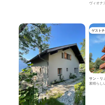
ヴィオナ
ゲストチ
ゲストチ
サン・リ
素晴らし