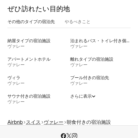
ぜひ訪⁠れ⁠た⁠い目⁠的⁠地
その他のタ⁠イ⁠プ⁠の宿⁠泊⁠先
やるべきこと
納屋タイプの宿泊施設
泊まれるバス・トイレ付き個室
ヴァレー
ヴァレー
アパートメントホテル
離れタイプの宿泊施設
ヴァレー
ヴァレー
ヴィラ
プール付きの宿泊先
ヴァレー
ヴァレー
サウナ付きの宿泊施設
さらに表示
ヴァレー
Airbnb
スイス
ヴァレー
朝食付きの宿泊施設