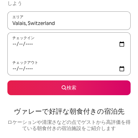
しよう
エリア
検索結果が表示されたら、上下の矢印キーを使って移動するか、
チェックイン
チェックアウト
検索
ヴァレーで好評な朝食付きの宿泊先
ロケーションや清潔さなどの点でゲストから高評価を得
ている朝食付きの宿泊施設をご紹介します