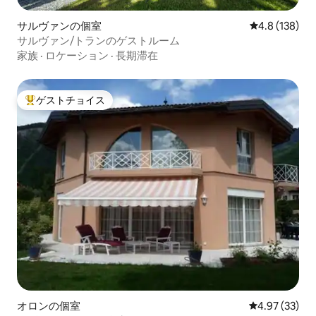
サルヴァンの個室
レビュー138
4.8 (138)
サルヴァン/トランのゲストルーム
家族
·
ロケーション
·
長期滞在
ゲストチョイス
大好評のゲストチョイスです。
オロンの個室
レビュー33件
4.97 (33)