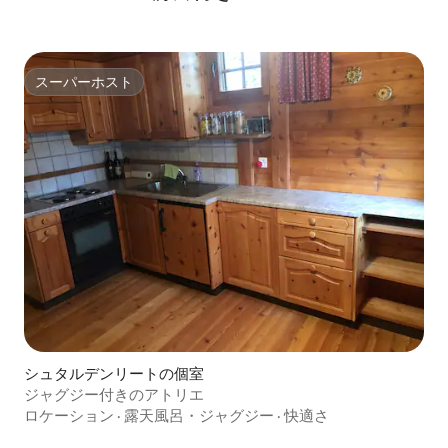
スーパーホスト
スーパーホスト
シュタルデンリートの個室
ジャグジー付きのアトリエ
ロケーション
·
露天風呂・ジャグジー
·
快適さ