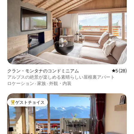
クラン・モンタナのコンドミニアム
レビュー2
5 (28)
アルプスの絶景が楽しめる素晴らしい屋根裏アパート
ロケーション
·
家族
·
外観・内装
ゲストチョイス
大好評のゲストチョイスです。