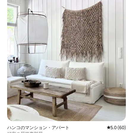
ハンコのマンション・アパート
レビュー60
5.0 (60)