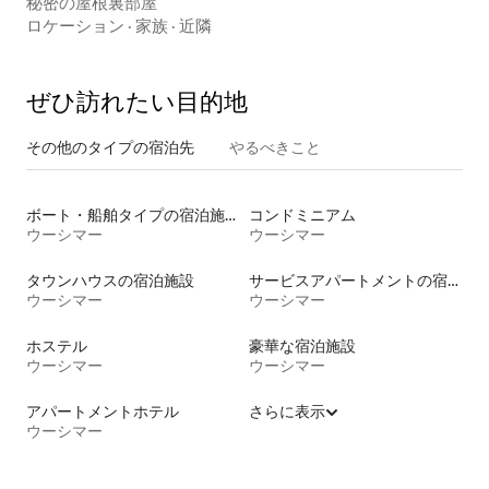
秘密の屋根裏部屋
ロケーション
·
家族
·
近隣
ぜひ訪⁠れ⁠た⁠い目⁠的⁠地
その他のタ⁠イ⁠プ⁠の宿⁠泊⁠先
やるべきこと
ボート・船舶タイプの宿泊施設
コンドミニアム
ウーシマー
ウーシマー
タウンハウスの宿泊施設
サービスアパートメントの宿泊施設
ウーシマー
ウーシマー
ホステル
豪華な宿泊施設
ウーシマー
ウーシマー
アパートメントホテル
さらに表示
ウーシマー