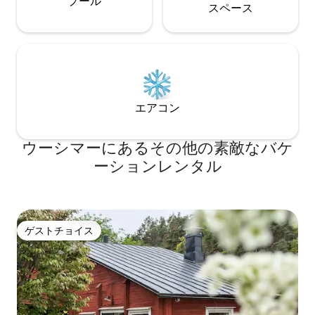
プール
ス⁠ペ⁠ー⁠ス
エアコン
ウーシマーにあるその他の素敵なバケ
ーションレンタル
ゲストチョイス
ゲストチョイス