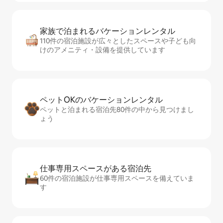
家族で泊まれるバ⁠ケ⁠ー⁠シ⁠ョ⁠ンレ⁠ン⁠タ⁠ル
110件の宿泊施設が広々としたスペースや子ども向
けのアメニティ・設備を提供しています
ペットOKのバ⁠ケ⁠ー⁠シ⁠ョ⁠ンレ⁠ン⁠タ⁠ル
ペットと泊まれる宿泊先80件の中から見つけまし
ょう
仕事専用ス⁠ペ⁠ー⁠スがあ⁠る宿⁠泊⁠先
60件の宿泊施設が仕事専用スペースを備えていま
す