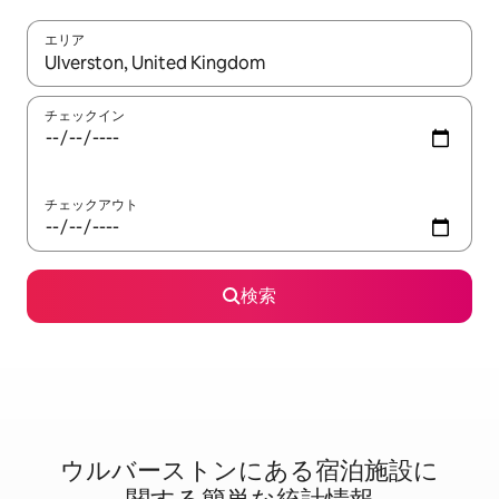
エリア
検索結果が表示されたら、上下の矢印キーを使って移動するか、
チェックイン
チェックアウト
検索
ウルバーストンに⁠あ⁠る宿⁠泊⁠施⁠設⁠に