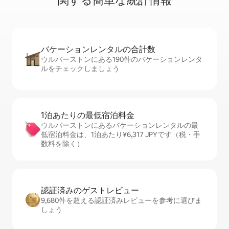
関⁠す⁠る簡⁠単⁠な統⁠計⁠情⁠報
バケーションレ⁠ン⁠タ⁠ル⁠の合⁠計⁠数
ウルバーストンにある190件のバケーションレンタ
ルをチェックしましょう
1泊あたりの最⁠低⁠宿⁠泊⁠料⁠金
ウルバーストンにあるバケーションレンタルの最
低宿泊料金は、1泊あたり¥6,317 JPYです（税・手
数料を除く）
認証済みのゲ⁠ス⁠ト⁠レ⁠ビ⁠ュ⁠ー
9,680件を超える認証済みレビューを参考に選びま
しょう