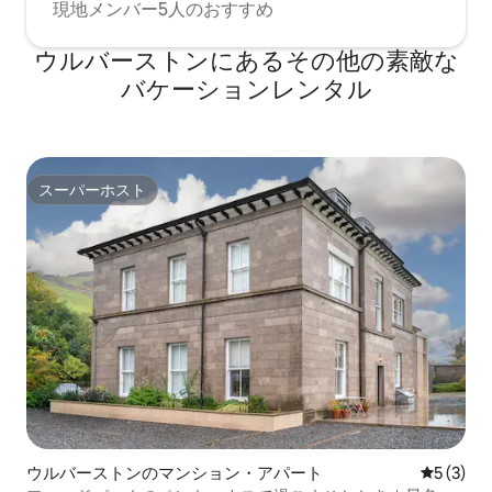
現地メンバー5人のおすすめ
ウルバーストンにあるその他の素敵な
バケーションレンタル
スーパーホスト
スーパーホスト
ウルバーストンのマンション・アパート
レビュー
5 (3)