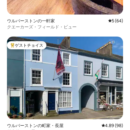
ウルバーストンの一軒家
レビュー6
5 (64)
クエーカーズ・フィールド・ビュー
ゲストチョイス
大好評のゲストチョイスです。
ウルバーストンの町家・長屋
レビュー98件
4.89 (98)