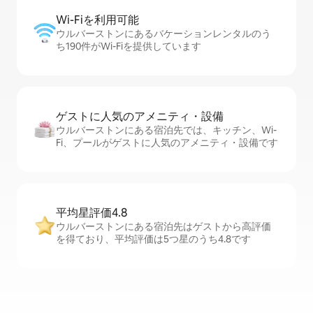
Wi-Fiを利⁠用⁠可⁠能
ウルバーストンにあるバケーションレンタルのう
ち190件がWi-Fiを提供しています
ゲストに人⁠気⁠のア⁠メ⁠ニ⁠テ⁠ィ・設⁠備
ウルバーストンにある宿泊先では、キッチン、Wi-
Fi、プールがゲストに人気のアメニティ・設備です
平均星評価4.8
ウルバーストンにある宿泊先はゲストから高評価
を得ており、平均評価は5つ星のうち4.8です