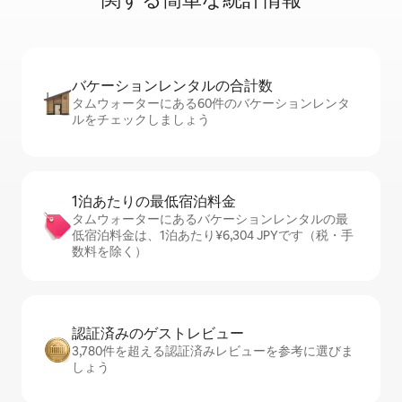
バケーションレ⁠ン⁠タ⁠ル⁠の合⁠計⁠数
タムウォーターにある60件のバケーションレンタ
ルをチェックしましょう
1泊あたりの最⁠低⁠宿⁠泊⁠料⁠金
タムウォーターにあるバケーションレンタルの最
低宿泊料金は、1泊あたり¥6,304 JPYです（税・手
数料を除く）
認証済みのゲ⁠ス⁠ト⁠レ⁠ビ⁠ュ⁠ー
3,780件を超える認証済みレビューを参考に選びま
しょう