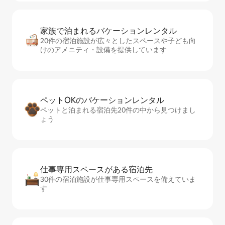
家族で泊まれるバ⁠ケ⁠ー⁠シ⁠ョ⁠ンレ⁠ン⁠タ⁠ル
20件の宿泊施設が広々としたスペースや子ども向
けのアメニティ・設備を提供しています
ペットOKのバ⁠ケ⁠ー⁠シ⁠ョ⁠ンレ⁠ン⁠タ⁠ル
ペットと泊まれる宿泊先20件の中から見つけまし
ょう
仕事専用ス⁠ペ⁠ー⁠スがあ⁠る宿⁠泊⁠先
30件の宿泊施設が仕事専用スペースを備えていま
す