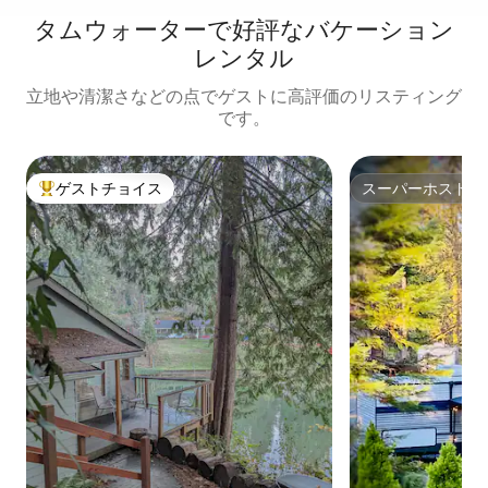
タムウォーターで好評なバケーション
レンタル
立地や清潔さなどの点でゲストに高評価のリスティング
です。
ゲストチョイス
スーパーホスト
大好評のゲストチョイスです。
スーパーホスト