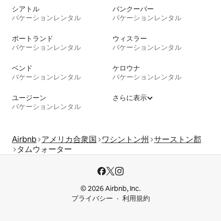
シアトル
バンクーバー
バケーションレンタル
バケーションレンタル
ポートランド
ウィスラー
バケーションレンタル
バケーションレンタル
ベンド
ケロウナ
バケーションレンタル
バケーションレンタル
ユージーン
さらに表示
バケーションレンタル
Airbnb
アメリカ合衆国
ワシントン州
サーストン郡
タムウォーター
© 2026 Airbnb, Inc.
プライバシー
利用規約