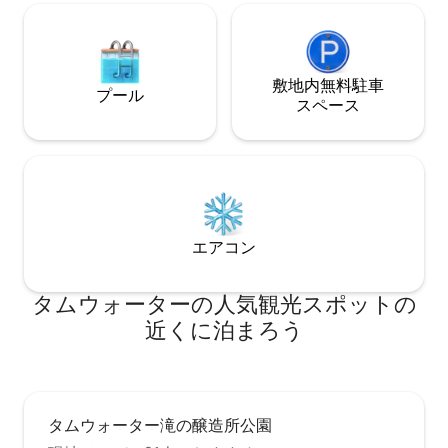
敷地内無料駐⁠車
プール
ス⁠ペ⁠ー⁠ス
エアコン
タムウォーターの人気観光スポットの
近くに泊まろう
タムウォーター滝の醸造所公園