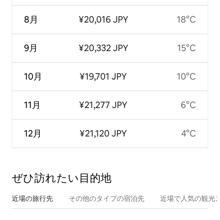
8月
¥20,016 JPY
18°C
9月
¥20,332 JPY
15°C
10月
¥19,701 JPY
10°C
11月
¥21,277 JPY
6°C
12月
¥21,120 JPY
4°C
ぜひ訪⁠れ⁠た⁠い目⁠的⁠地
近場の旅行先
その他のタ⁠イ⁠プ⁠の宿⁠泊⁠先
近場で人気の観光