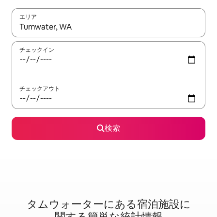
エリア
検索結果が表示されたら、上下の矢印キーを使って移動するか、
チェックイン
チェックアウト
検索
タムウォーターに⁠あ⁠る宿⁠泊⁠施⁠設⁠に
関⁠す⁠る簡⁠単⁠な統⁠計⁠情⁠報