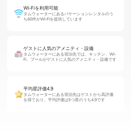
Wi-Fiを利⁠用⁠可⁠能
タムウォーターにあるバケーションレンタルのう
ち60件がWi-Fiを提供しています
ゲストに人⁠気⁠のア⁠メ⁠ニ⁠テ⁠ィ・設⁠備
タムウォーターにある宿泊先では、キッチン、Wi-
Fi、プールがゲストに人気のアメニティ・設備です
平均星評価4.9
タムウォーターにある宿泊先はゲストから高評価
を得ており、平均評価は5つ星のうち4.9です