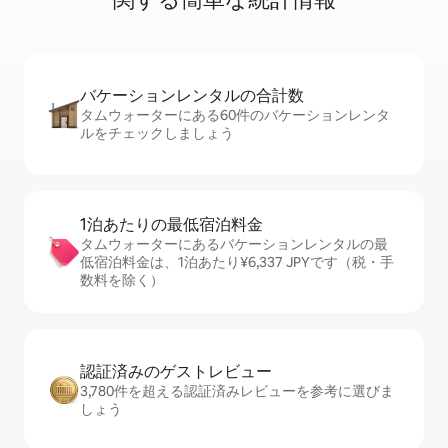
バケーションレ⁠ン⁠タ⁠ル⁠の合⁠計⁠数
タムウォーターにある60件のバケーションレンタ
ルをチェックしましょう
1泊あたりの最⁠低⁠宿⁠泊⁠料⁠金
タムウォーターにあるバケーションレンタルの最
低宿泊料金は、1泊あたり¥6,337 JPYです（税・手
数料を除く）
認証済みのゲ⁠ス⁠ト⁠レ⁠ビ⁠ュ⁠ー
3,780件を超える認証済みレビューを参考に選びま
しょう