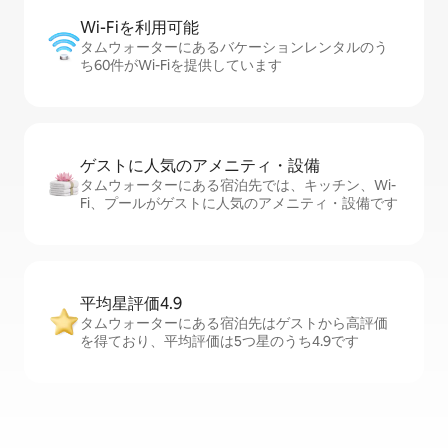
Wi-Fiを利⁠用⁠可⁠能
タムウォーターにあるバケーションレンタルのう
ち60件がWi-Fiを提供しています
ゲストに人⁠気⁠のア⁠メ⁠ニ⁠テ⁠ィ・設⁠備
タムウォーターにある宿泊先では、キッチン、Wi-
Fi、プールがゲストに人気のアメニティ・設備です
平均星評価4.9
タムウォーターにある宿泊先はゲストから高評価
を得ており、平均評価は5つ星のうち4.9です