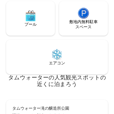
敷地内無料駐⁠車
プール
ス⁠ペ⁠ー⁠ス
エアコン
タムウォーターの人気観光スポットの
近くに泊まろう
タムウォーター滝の醸造所公園