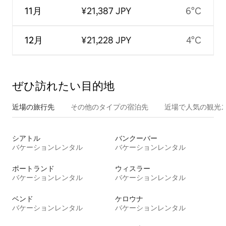
11月
¥21,387 JPY
6°C
12月
¥21,228 JPY
4°C
ぜひ訪⁠れ⁠た⁠い目⁠的⁠地
近場の旅行先
その他のタ⁠イ⁠プ⁠の宿⁠泊⁠先
近場で人気の観光
シアトル
バンクーバー
バケーションレンタル
バケーションレンタル
ポートランド
ウィスラー
バケーションレンタル
バケーションレンタル
ベンド
ケロウナ
バケーションレンタル
バケーションレンタル