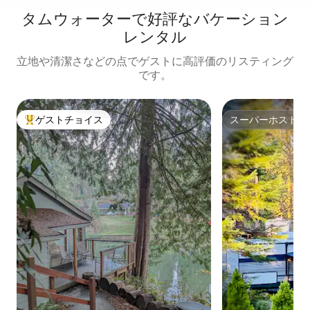
タムウォーターで好評なバケーション
レンタル
立地や清潔さなどの点でゲストに高評価のリスティング
です。
ゲストチョイス
スーパーホスト
大好評のゲストチョイスです。
スーパーホスト