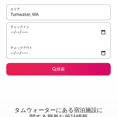
エリア
検索結果が表示されたら、上下の矢印キーを使って移動するか、
チェックイン
チェックアウト
検索
タムウォーターに⁠あ⁠る宿⁠泊⁠施⁠設⁠に
関⁠す⁠る簡⁠単⁠な統⁠計⁠情⁠報