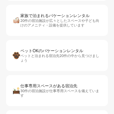
家族で泊まれるバ⁠ケ⁠ー⁠シ⁠ョ⁠ンレ⁠ン⁠タ⁠ル
20件の宿泊施設が広々としたスペースや子ども向
けのアメニティ・設備を提供しています
ペットOKのバ⁠ケ⁠ー⁠シ⁠ョ⁠ンレ⁠ン⁠タ⁠ル
ペットと泊まれる宿泊先20件の中から見つけまし
ょう
仕事専用ス⁠ペ⁠ー⁠スがあ⁠る宿⁠泊⁠先
30件の宿泊施設が仕事専用スペースを備えていま
す