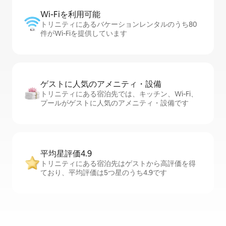
Wi-Fiを利⁠用⁠可⁠能
トリニティにあるバケーションレンタルのうち80
件がWi-Fiを提供しています
ゲストに人⁠気⁠のア⁠メ⁠ニ⁠テ⁠ィ・設⁠備
トリニティにある宿泊先では、キッチン、Wi-Fi、
プールがゲストに人気のアメニティ・設備です
平均星評価4.9
トリニティにある宿泊先はゲストから高評価を得
ており、平均評価は5つ星のうち4.9です