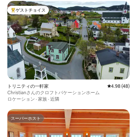
ゲストチョイス
大好評のゲストチョイスです。
トリニティの一軒家
レビュー48件
4.98 (48)
Christianさんのクロフトバケーションホーム
ロケーション
·
家族
·
近隣
スーパーホスト
スーパーホスト