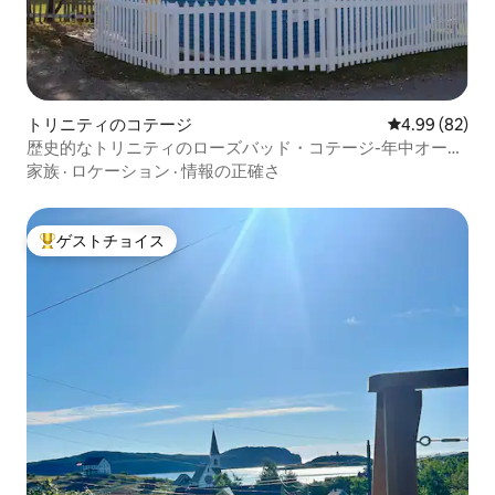
トリニティのコテージ
レビュー82件
4.99 (82)
歴史的なトリニティのローズバッド・コテージ-年中オープ
ン
家族
·
ロケーション
·
情報の正確さ
ゲストチョイス
大好評のゲストチョイスです。