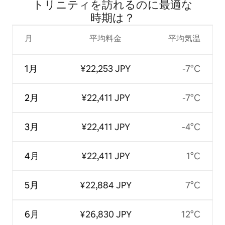
トリニティを訪⁠れ⁠るの⁠に最⁠適⁠な
時⁠期⁠は⁠？
月
平均料金
平均気温
1月
¥22,253 JPY
-7°C
2月
¥22,411 JPY
-7°C
3月
¥22,411 JPY
-4°C
4月
¥22,411 JPY
1°C
5月
¥22,884 JPY
7°C
6月
¥26,830 JPY
12°C