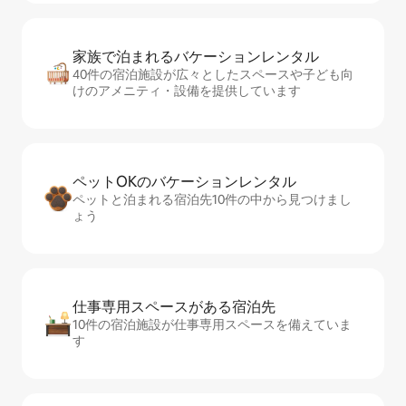
家族で泊まれるバ⁠ケ⁠ー⁠シ⁠ョ⁠ンレ⁠ン⁠タ⁠ル
40件の宿泊施設が広々としたスペースや子ども向
けのアメニティ・設備を提供しています
ペットOKのバ⁠ケ⁠ー⁠シ⁠ョ⁠ンレ⁠ン⁠タ⁠ル
ペットと泊まれる宿泊先10件の中から見つけまし
ょう
仕事専用ス⁠ペ⁠ー⁠スがあ⁠る宿⁠泊⁠先
10件の宿泊施設が仕事専用スペースを備えていま
す