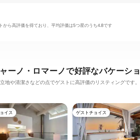
から高評価を得ており、平均評価は5つ星のうち4.8です
ャーノ・ロマーノで好評なバケーシ
立地や清潔さなどの点でゲストに高評価のリスティングです。
ョイス
ゲストチョイス
ョイス
ゲストチョイス