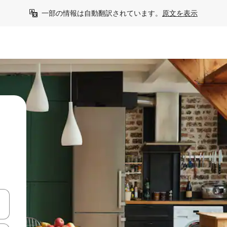
一部の情報は自動翻訳されています。
原文を表示
て移動するか、画面をタッチまたはスワイプして検索結果を確認するこ