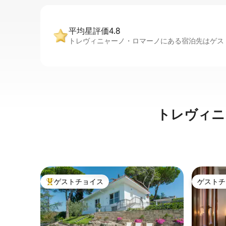
平均星評価4.8
トレヴィニャーノ・ロマーノにある宿泊先はゲスト
トレヴィニ
ゲストチョイス
ゲストチ
大好評のゲストチョイスです。
ゲストチ