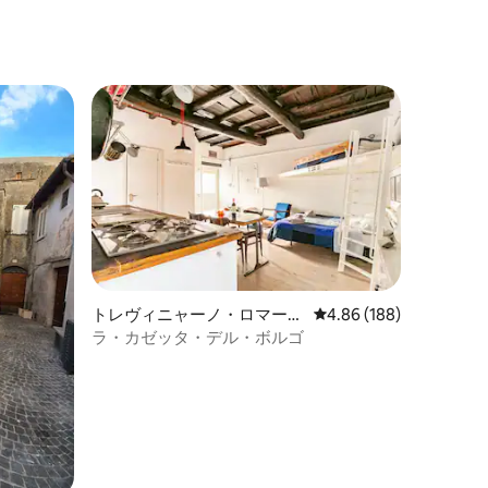
トレヴィニャーノ・ロマーノ
レビュー188件、5つ星
4.86 (188)
のマンション・アパート
ラ・カゼッタ・デル・ボルゴ