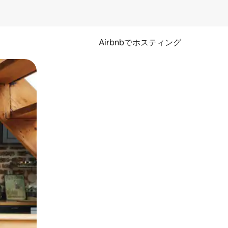
Airbnbでホスティング
とができます。