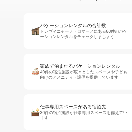
バケーションレ⁠ン⁠タ⁠ル⁠の合⁠計⁠数
トレヴィニャーノ・ロマーノにある80件のバケ
ーションレンタルをチェックしましょう
家族で泊まれるバ⁠ケ⁠ー⁠シ⁠ョ⁠ンレ⁠ン⁠タ⁠ル
40件の宿泊施設が広々としたスペースや子ども
向けのアメニティ・設備を提供しています
仕事専用ス⁠ペ⁠ー⁠スがあ⁠る宿⁠泊⁠先
30件の宿泊施設が仕事専用スペースを備えてい
ます