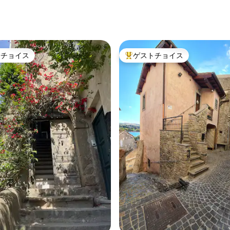
4.97つ星の平均評価
トチョイス
ゲストチョイス
ゲストチョイスです。
大好評のゲストチョイスです。
4.88つ星の平均評価