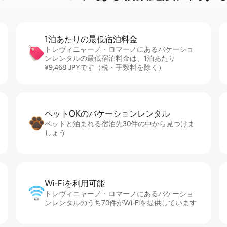
1泊あたりの最⁠低⁠宿⁠泊⁠料⁠金
トレヴィニャーノ・ロマーノにあるバケーショ
ンレンタルの最低宿泊料金は、1泊あたり
¥9,468 JPYです（税・手数料を除く）
ペットOKのバ⁠ケ⁠ー⁠シ⁠ョ⁠ンレ⁠ン⁠タ⁠ル
ペットと泊まれる宿泊先30件の中から見つけま
しょう
Wi-Fiを利⁠用⁠可⁠能
トレヴィニャーノ・ロマーノにあるバケーショ
ンレンタルのうち70件がWi-Fiを提供しています