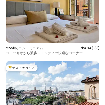
Montiのコンドミニアム
レビュー133件
4.94 (133)
コロッセオから数歩 – モンティの快適なコーナー
ゲストチョイス
大好評のゲストチョイスです。