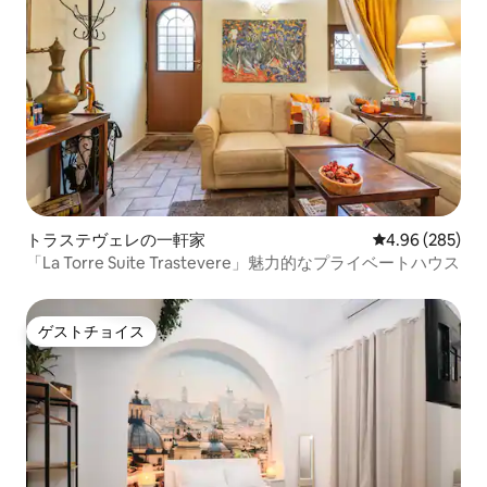
トラステヴェレの一軒家
レビュー285件
4.96 (285)
「La Torre Suite Trastevere」魅力的なプライベートハウス
ゲストチョイス
ゲストチョイス