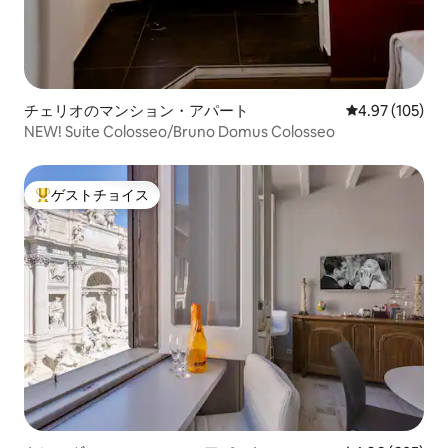
チェリオのマンション・アパート
レビュー105件
4.97 (105)
NEW! Suite Colosseo/Bruno Domus Colosseo
ゲストチョイス
大好評のゲストチョイスです。