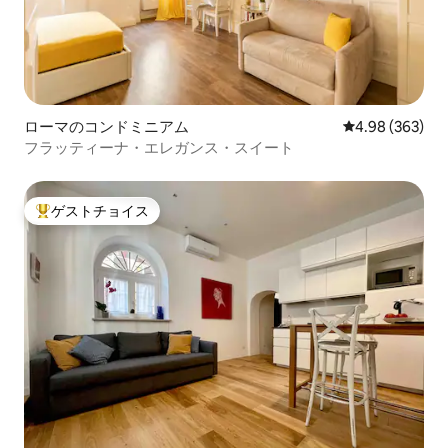
ローマのコンドミニアム
レビュー363件
4.98 (363)
フラッティーナ・エレガンス・スイート
ゲストチョイス
大好評のゲストチョイスです。