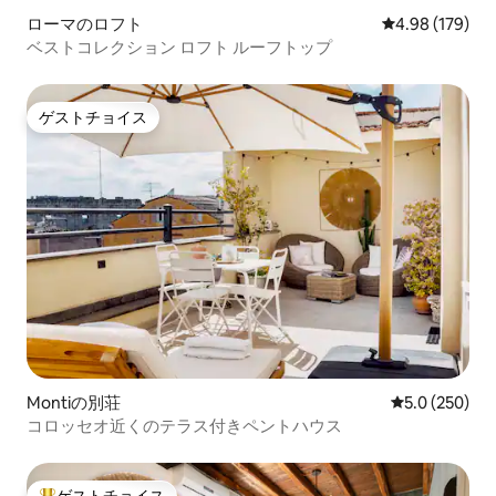
ローマのロフト
レビュー179件
4.98 (179)
ベストコレクション ロフト ルーフトップ
ゲストチョイス
ゲストチョイス
Montiの別荘
レビュー250
5.0 (250)
コロッセオ近くのテラス付きペントハウス