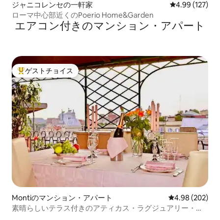
ジャニコレンセの一軒家
レビュー127件
4.99 (127)
ローマ中心部近くのPoerio Home&Garden
エアコン付きのマンション・アパート
ゲストチョイス
大好評のゲストチョイスです。
Montiのマンション・アパート
レビュー202件
4.98 (202)
素晴らしいテラス付きのアティカス・ラグジュアリー・ペ
ントハウス