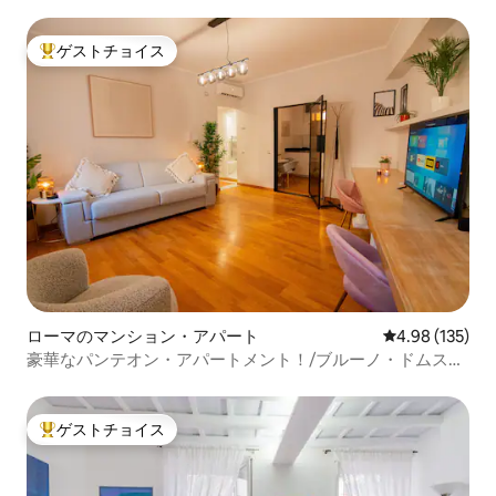
ゲストチョイス
大好評のゲストチョイスです。
ローマのマンション・アパート
レビュー135件
4.98 (135)
豪華なパンテオン・アパートメント！/ブルーノ・ドムス・
デザイン
ゲストチョイス
大好評のゲストチョイスです。