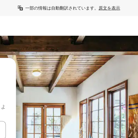
一部の情報は自動翻訳されています。
原文を表示
しよ
て移動するか、画面をタッチまたはスワイプして検索結果を確認するこ