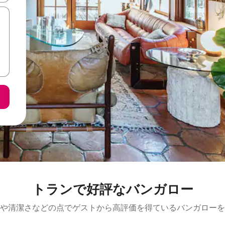
トランで好評なバンガロー
や清潔さなどの点でゲストから高評価を得ているバンガローを