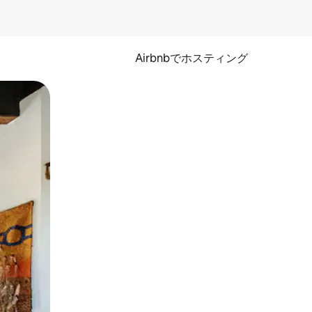
Airbnbでホスティング
とができます。