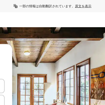
一部の情報は自動翻訳されています。
原文を表示
て移動するか、画面をタッチまたはスワイプして検索結果を確認するこ