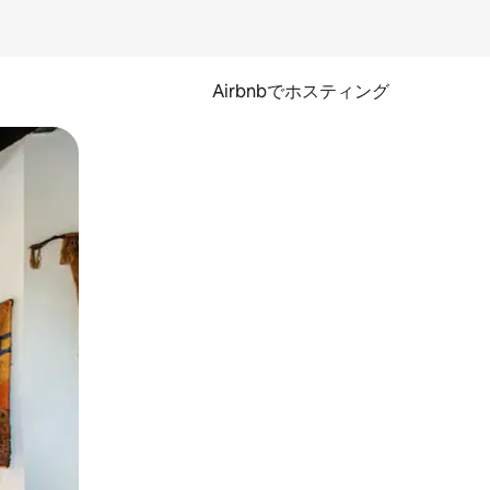
Airbnbでホスティング
とができます。