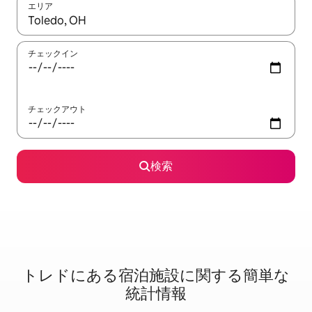
エリア
検索結果が表示されたら、上下の矢印キーを使って移動するか、
チェックイン
チェックアウト
検索
トレドに⁠あ⁠る宿⁠泊⁠施⁠設⁠に関⁠す⁠る簡⁠単⁠な
統⁠計⁠情⁠報