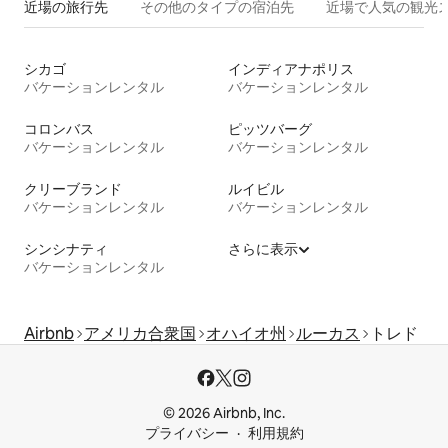
近場の旅行先
その他のタ⁠イ⁠プ⁠の宿⁠泊⁠先
近場で人気の観光
シカゴ
インディアナポリス
バケーションレンタル
バケーションレンタル
コロンバス
ピッツバーグ
バケーションレンタル
バケーションレンタル
クリーブランド
ルイビル
バケーションレンタル
バケーションレンタル
シンシナティ
さらに表示
バケーションレンタル
Airbnb
アメリカ合衆国
オハイオ州
ルーカス
トレド
© 2026 Airbnb, Inc.
プライバシー
利用規約