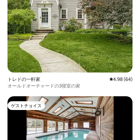
トレドの一軒家
レビュー64件
4.98 (64)
オールドオーチャードの3寝室の家
ゲストチョイス
ゲストチョイス