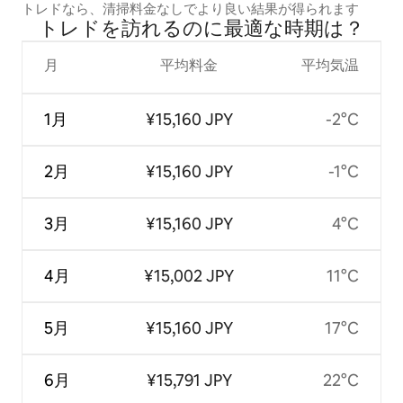
トレドなら、清掃料金なしでより良い結果が得られます
トレドを訪⁠れ⁠るの⁠に最⁠適⁠な時⁠期⁠は⁠？
月
平均料金
平均気温
1月
¥15,160 JPY
-2°C
2月
¥15,160 JPY
-1°C
3月
¥15,160 JPY
4°C
4月
¥15,002 JPY
11°C
5月
¥15,160 JPY
17°C
6月
¥15,791 JPY
22°C