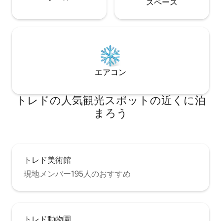
ス⁠ペ⁠ー⁠ス
エアコン
トレドの人気観光スポットの近くに泊
まろう
トレド美術館
現地メンバー195人のおすすめ
トレド動物園