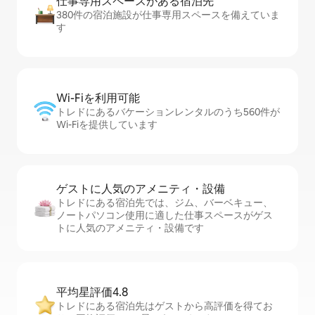
仕事専用ス⁠ペ⁠ー⁠スがあ⁠る宿⁠泊⁠先
380件の宿泊施設が仕事専用スペースを備えていま
す
Wi-Fiを利⁠用⁠可⁠能
トレドにあるバケーションレンタルのうち560件が
Wi-Fiを提供しています
ゲストに人⁠気⁠のア⁠メ⁠ニ⁠テ⁠ィ・設⁠備
トレドにある宿泊先では、ジム、バーベキュー、
ノートパソコン使用に適した仕事スペースがゲス
トに人気のアメニティ・設備です
平均星評価4.8
トレドにある宿泊先はゲストから高評価を得てお