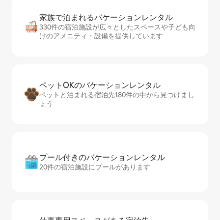
家族で泊まれるバ⁠ケ⁠ー⁠シ⁠ョ⁠ンレ⁠ン⁠タ⁠ル
330件の宿泊施設が広々としたスペースや子ども向
けのアメニティ・設備を提供しています
ペットOKのバ⁠ケ⁠ー⁠シ⁠ョ⁠ンレ⁠ン⁠タ⁠ル
ペットと泊まれる宿泊先180件の中から見つけまし
ょう
プール付きのバ⁠ケ⁠ー⁠シ⁠ョ⁠ンレ⁠ン⁠タ⁠ル
20件の宿泊施設にプールがあります