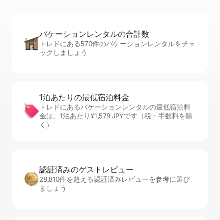
バケーションレ⁠ン⁠タ⁠ル⁠の合⁠計⁠数
トレドにある570件のバケーションレンタルをチェ
ックしましょう
1泊あたりの最⁠低⁠宿⁠泊⁠料⁠金
トレドにあるバケーションレンタルの最低宿泊料
金は、1泊あたり¥1,579 JPYです（税・手数料を除
く）
認証済みのゲ⁠ス⁠ト⁠レ⁠ビ⁠ュ⁠ー
28,810件を超える認証済みレビューを参考に選び
ましょう