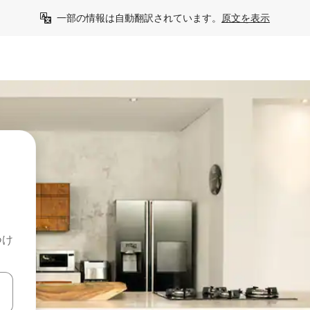
一部の情報は自動翻訳されています。
原文を表示
つけ
て移動するか、画面をタッチまたはスワイプして検索結果を確認するこ