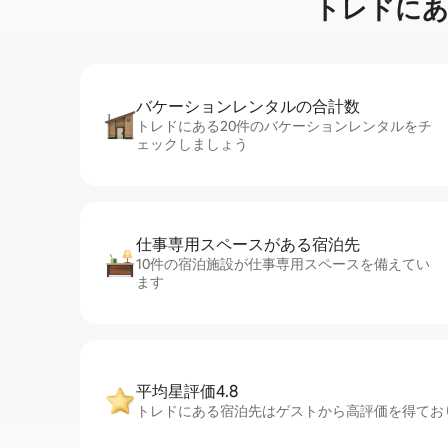
トレドに⁠あ⁠る
バケーションレ⁠ン⁠タ⁠ル⁠の合⁠計⁠数
トレドにある20件のバケーションレンタルをチ
ェックしましょう
仕事専用ス⁠ペ⁠ー⁠スがあ⁠る宿⁠泊⁠先
10件の宿泊施設が仕事専用スペースを備えてい
ます
平均星評価4.8
トレドにある宿泊先はゲストから高評価を得ており