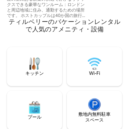
クスできる豪華なワンルーム：ロンドン
ンドン、エセック
と周辺地域に住み、通勤するための場所
スに便利なA13/M25
です。 ホストカップルは40か国の旅行経
ィーおよびペット
ティルベリーのバケーションレンタル
験があります。 ロンドンへのアクセスが
ます。
簡単です。 バス停：徒歩1分 グレイズ
で人気のアメニティ・設備
駅：バス10 ～15分/タクシー5 ～7分。ロ
ンドンまで約26分（C2C ） レストラン/
テイクアウト、テスコエクスプレス、ガ
ソリンスタンドなどのお店がすぐ近くに
あります。 レイクサイドのショッピング
モールとリテールパーク、大型スーパー
ストアへは簡単にアクセスできます。 注
意：キッチンではなく、簡易キッチンで
キッチン
Wi-Fi
す。
敷地内無料駐⁠車
プール
ス⁠ペ⁠ー⁠ス