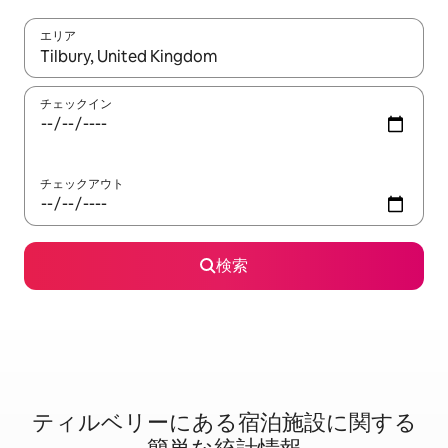
エリア
検索結果が表示されたら、上下の矢印キーを使って移動するか、
チェックイン
チェックアウト
検索
ティルベリーに⁠あ⁠る宿⁠泊⁠施⁠設⁠に関⁠す⁠る