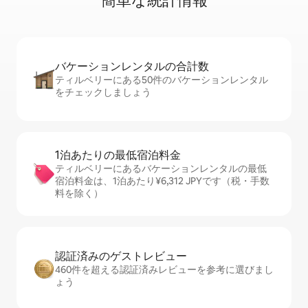
簡⁠単⁠な統⁠計⁠情⁠報
バケーションレ⁠ン⁠タ⁠ル⁠の合⁠計⁠数
ティルベリーにある50件のバケーションレンタル
をチェックしましょう
1泊あたりの最⁠低⁠宿⁠泊⁠料⁠金
ティルベリーにあるバケーションレンタルの最低
宿泊料金は、1泊あたり¥6,312 JPYです（税・手数
料を除く）
認証済みのゲ⁠ス⁠ト⁠レ⁠ビ⁠ュ⁠ー
460件を超える認証済みレビューを参考に選びまし
ょう