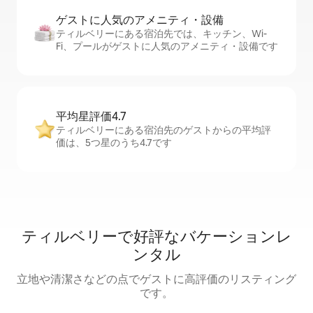
ゲストに人⁠気⁠のア⁠メ⁠ニ⁠テ⁠ィ・設⁠備
ティルベリーにある宿泊先では、キッチン、Wi-
Fi、プールがゲストに人気のアメニティ・設備です
平均星評価4.7
ティルベリーにある宿泊先のゲストからの平均評
価は、5つ星のうち4.7です
ティルベリーで好評なバケーションレ
ンタル
立地や清潔さなどの点でゲストに高評価のリスティング
です。