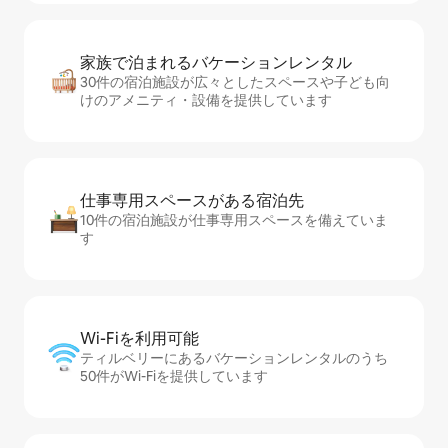
家族で泊まれるバ⁠ケ⁠ー⁠シ⁠ョ⁠ンレ⁠ン⁠タ⁠ル
30件の宿泊施設が広々としたスペースや子ども向
けのアメニティ・設備を提供しています
仕事専用ス⁠ペ⁠ー⁠スがあ⁠る宿⁠泊⁠先
10件の宿泊施設が仕事専用スペースを備えていま
す
Wi-Fiを利⁠用⁠可⁠能
ティルベリーにあるバケーションレンタルのうち
50件がWi-Fiを提供しています