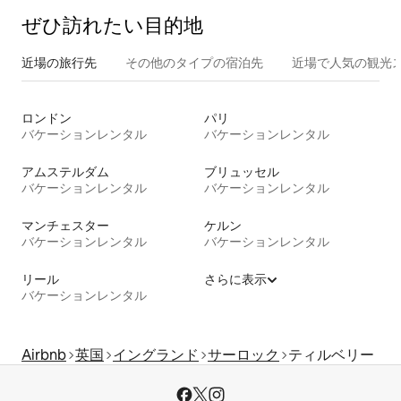
ぜひ訪⁠れ⁠た⁠い目⁠的⁠地
近場の旅行先
その他のタ⁠イ⁠プ⁠の宿⁠泊⁠先
近場で人気の観光
ロンドン
パリ
バケーションレンタル
バケーションレンタル
アムステルダム
ブリュッセル
バケーションレンタル
バケーションレンタル
マンチェスター
ケルン
バケーションレンタル
バケーションレンタル
リール
さらに表示
バケーションレンタル
Airbnb
英国
イングランド
サーロック
ティルベリー