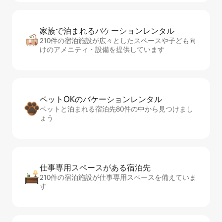
家族で泊まれるバ⁠ケ⁠ー⁠シ⁠ョ⁠ンレ⁠ン⁠タ⁠ル
210件の宿泊施設が広々としたスペースや子ども向
けのアメニティ・設備を提供しています
ペットOKのバ⁠ケ⁠ー⁠シ⁠ョ⁠ンレ⁠ン⁠タ⁠ル
ペットと泊まれる宿泊先80件の中から見つけまし
ょう
仕事専用ス⁠ペ⁠ー⁠スがあ⁠る宿⁠泊⁠先
210件の宿泊施設が仕事専用スペースを備えていま
す