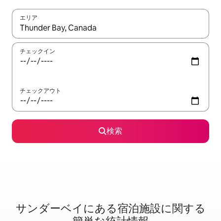
エリア
検索結果が表示されたら、上下の矢印キーを使って移動するか、
チェックイン
チェックアウト
検索
サンダーベイに⁠あ⁠る宿⁠泊⁠施⁠設⁠に関⁠す⁠る