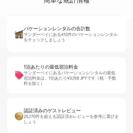
簡⁠単⁠な統⁠計⁠情⁠報
バケーションレ⁠ン⁠タ⁠ル⁠の合⁠計⁠数
サンダーベイにある410件のバケーションレンタル
をチェックしましょう
1泊あたりの最⁠低⁠宿⁠泊⁠料⁠金
サンダーベイにあるバケーションレンタルの最低
宿泊料金は、1泊あたり¥3,158 JPYです（税・手数
料を除く）
認証済みのゲ⁠ス⁠ト⁠レ⁠ビ⁠ュ⁠ー
25,170件を超える認証済みレビューを参考に選びま
しょう