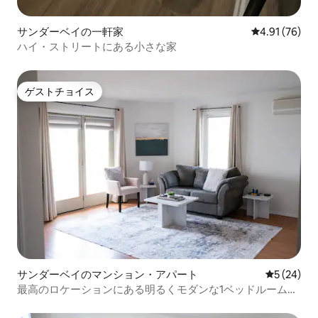
サンダーベイの一軒家
レビュー76件
4.91 (76)
ハイ・ストリートにある小さな家
ゲストチョイス
ゲストチョイス
サンダーベイのマンション・アパート
レビュー2
5 (24)
最高のロケーションにある明るくモダンな1ベッドルームス
イート！