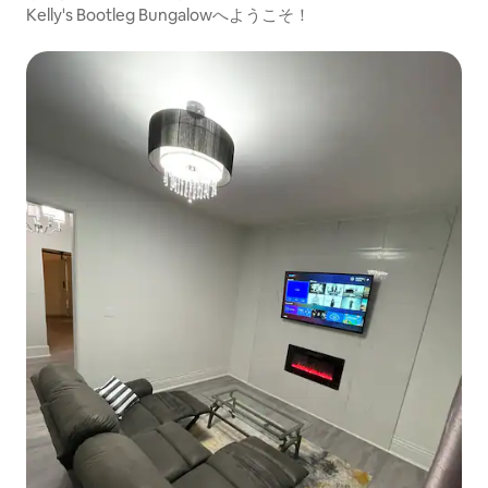
Kelly's Bootleg Bungalowへようこそ！