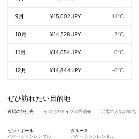
9月
¥15,002 JPY
14°C
10月
¥14,528 JPY
7°C
11月
¥14,054 JPY
0°C
12月
¥14,844 JPY
-6°C
ぜひ訪⁠れ⁠た⁠い目⁠的⁠地
近場の旅行先
その他のタ⁠イ⁠プ⁠の宿⁠泊⁠先
近場で人気の観光
セントポール
ダルース
バケーションレンタル
バケーションレンタル