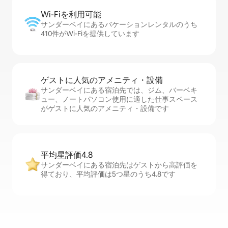
Wi-Fiを利⁠用⁠可⁠能
サンダーベイにあるバケーションレンタルのうち
410件がWi-Fiを提供しています
ゲストに人⁠気⁠のア⁠メ⁠ニ⁠テ⁠ィ・設⁠備
サンダーベイにある宿泊先では、ジム、バーベキ
ュー、ノートパソコン使用に適した仕事スペース
がゲストに人気のアメニティ・設備です
平均星評価4.8
サンダーベイにある宿泊先はゲストから高評価を
得ており、平均評価は5つ星のうち4.8です