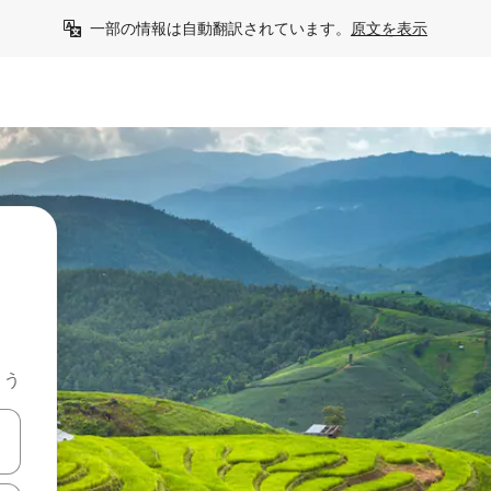
一部の情報は自動翻訳されています。
原文を表示
よう
て移動するか、画面をタッチまたはスワイプして検索結果を確認するこ