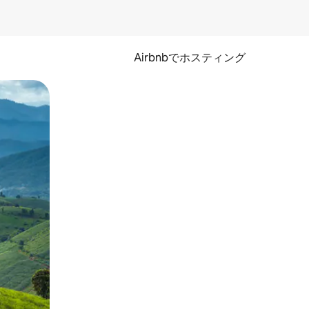
Airbnbでホスティング
とができます。