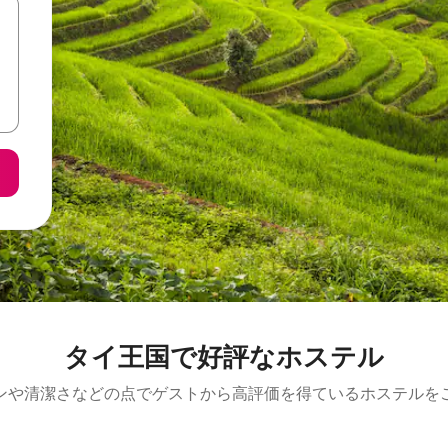
タイ王国で好評なホステル
ンや清潔さなどの点でゲストから高評価を得ているホステルを