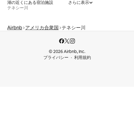
湖の近くにある宿泊施設
さらに表示
テネシー川
Airbnb
アメリカ合衆国
テネシー川
© 2026 Airbnb, Inc.
プライバシー
利用規約