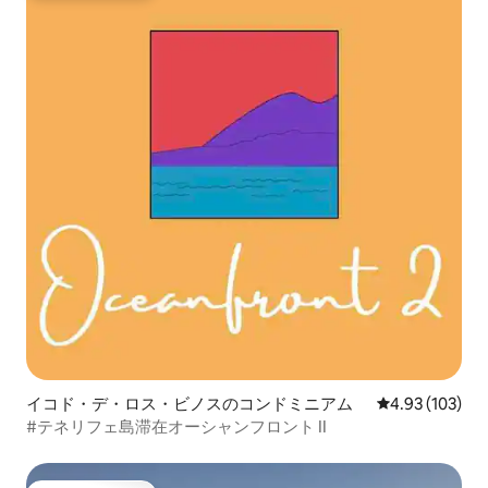
イコド・デ・ロス・ビノスのコンドミニアム
レビュー103件
4.93 (103)
#テネリフェ島滞在オーシャンフロント II