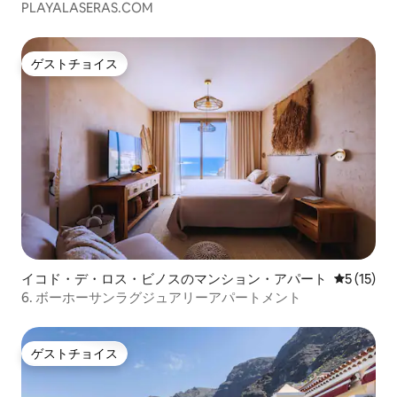
PLAYALASERAS.COM
ゲストチョイス
ゲストチョイス
イコド・デ・ロス・ビノスのマンション・アパート
レビュー1
5 (15)
6. ボーホーサンラグジュアリーアパートメント
ゲストチョイス
ゲストチョイス