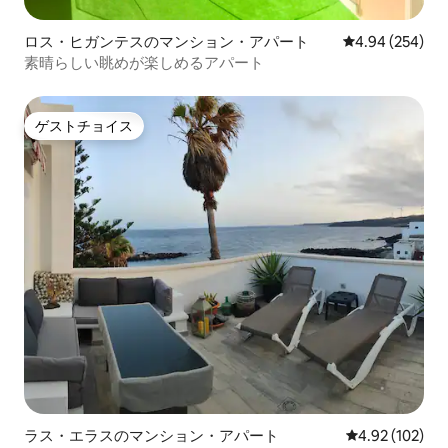
ロス・ヒガンテスのマンション・アパート
レビュー254件
4.94 (254)
素晴らしい眺めが楽しめるアパート
ゲストチョイス
ゲストチョイス
ラス・エラスのマンション・アパート
レビュー102件
4.92 (102)