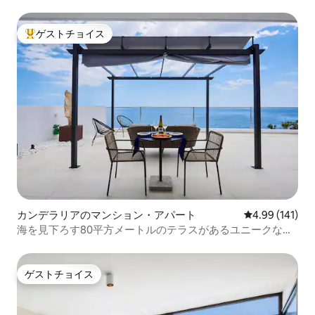
ゲストチョイス
大好評のゲストチョイスです。
カンデラリアのマンション・アパート
レビュー141件
4.99 (141)
海を見下ろす80平方メートルのテラスがあるユニークなア
パート
ゲストチョイス
ゲストチョイス