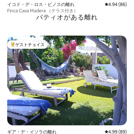
イコド・デ・ロス・ビノスの離れ
レビュー86件
4.94 (86)
Finca Casa Madera （テラス付き）
パティオがある離れ
ゲストチョイス
大好評のゲストチョイスです。
ギア・デ・イソラの離れ
レビュー89件
4.99 (89)