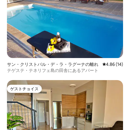
サン・クリストバル・デ・ラ・ラグーナの離れ
レビュー14件
4.86 (14)
テゲステ・テネリフェ島の田舎にあるアパート
ゲストチョイス
ゲストチョイス