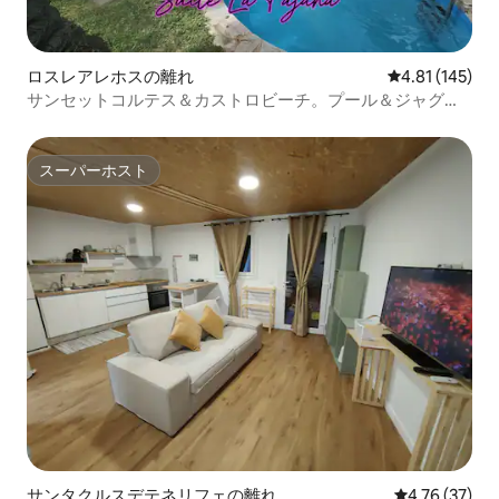
ロスレアレホスの離れ
レビュー145件
4.81 (145)
サンセットコルテス＆カストロビーチ。プール＆ジャグジ
ー付きスイート
スーパーホスト
スーパーホスト
サンタクルスデテネリフェの離れ
レビュー37件
4.76 (37)