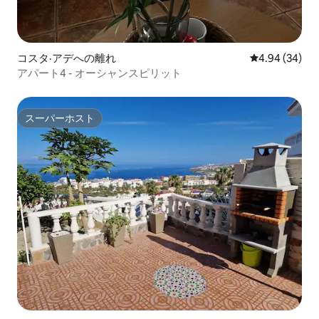
コスタ·アデへの離れ
レビュー34件
4.94 (34)
アパート4 - オーシャンスピリット
スーパーホスト
スーパーホスト