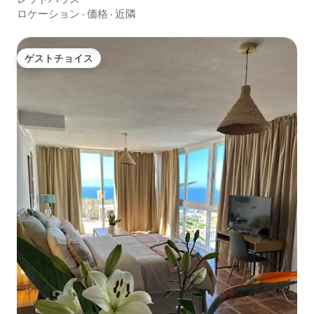
ロケーション
·
価格
·
近隣
ゲストチョイス
ゲストチョイス