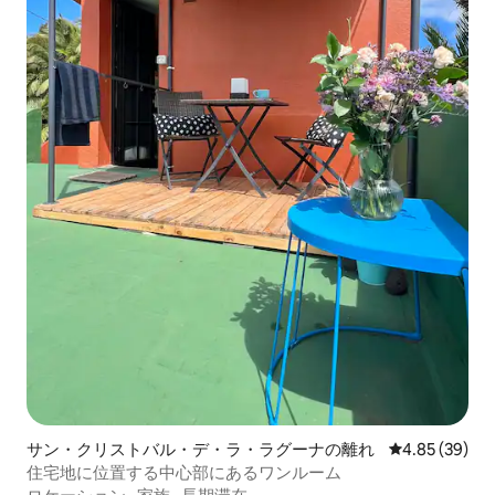
サン・クリストバル・デ・ラ・ラグーナの離れ
レビュー39件
4.85 (39)
住宅地に位置する中心部にあるワンルーム