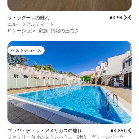
ラ・ラグーナの離れ
レビュー33件
4.94 (33)
エル・クアルティート
ロケーション
·
家族
·
情報の正確さ
ゲストチョイス
ゲストチョイス
プラヤ・デ・ラ・アメリカスの離れ
レビュー13件
4.85 (13)
ファミリー向けのタウンハウス｜砂浜｜グリーンパーク