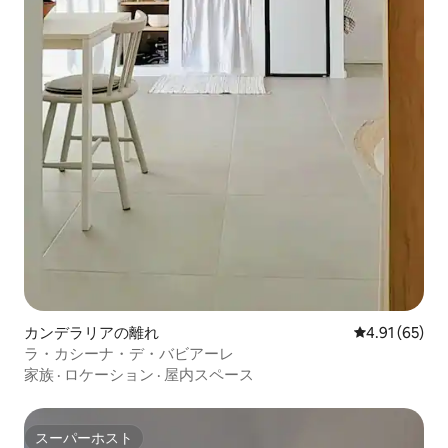
カンデラリアの離れ
レビュー65件
4.91 (65)
ラ・カシーナ・デ・バビアーレ
家族
·
ロケーション
·
屋内スペース
スーパーホスト
スーパーホスト