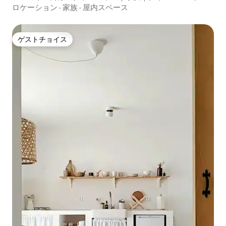
ロケーション
·
家族
·
屋内スペース
ゲストチョイス
ゲストチョイス