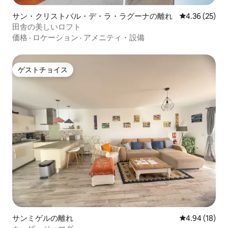
サン・クリストバル・デ・ラ・ラグーナの離れ
レビュー25件
4.36 (25)
田舎の美しいロフト
価格
·
ロケーション
·
アメニティ・設備
ゲストチョイス
ゲストチョイス
サンミゲルの離れ
レビュー18件
4.94 (18)