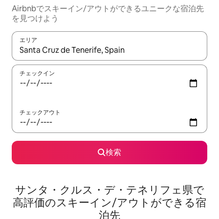
Airbnbでスキーイン/アウトができるユニークな宿泊先
を見つけよう
エリア
検索結果が表示されたら、上下の矢印キーを使って移動するか、
チェックイン
チェックアウト
検索
サンタ・クルス・デ・テネリフェ県で
高評価のスキーイン/アウトができる宿
泊先