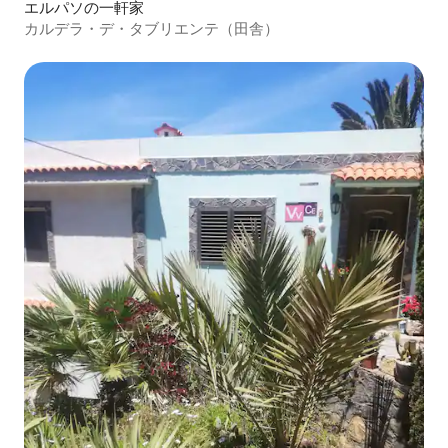
エルパソの一軒家
カルデラ・デ・タブリエンテ（田舎）