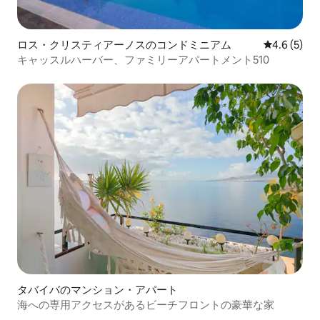
ロス・クリスティアーノスのコンドミニアム
レビュー5
4.6 (5)
キャッスルハーバー、ファミリーアパートメント510
タバイバのマンション・アパート
海への専用アクセスがあるビーチフロントの豪華な家