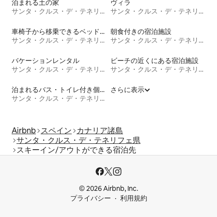
泊まれる土の家
ヴィラ
サンタ・クルス・デ・テネリフェ県
サンタ・クルス・デ・テネリフェ県
車椅子から移乗できるベッドがある宿泊施設
朝食付きの宿泊施設
サンタ・クルス・デ・テネリフェ県
サンタ・クルス・デ・テネリフェ県
バケーションレンタル
ビーチの近くにある宿泊施設
サンタ・クルス・デ・テネリフェ県
サンタ・クルス・デ・テネリフェ県
泊まれるバス・トイレ付き個室
さらに表示
サンタ・クルス・デ・テネリフェ県
Airbnb
スペイン
カナリア諸島
サンタ・クルス・デ・テネリフェ県
スキーイン/アウトができる宿泊先
© 2026 Airbnb, Inc.
プライバシー
利用規約