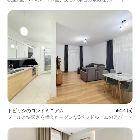
ても快適に過ごすために必要なものがすべて揃っていま
す。
トビリシのコンドミニアム
レビュー5
4.4 (5)
プールと快適さを備えたモダンな3ベッドルームのアパート