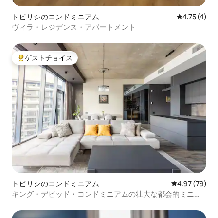
トビリシのコンドミニアム
レビュー4件
4.75 (4)
ヴィラ・レジデンス・アパートメント
ゲストチョイス
大好評のゲストチョイスです。
トビリシのコンドミニアム
レビュー79件
4.97 (79)
キング・デビッド・コンドミニアムの壮大な都会的ミニマ
リズム