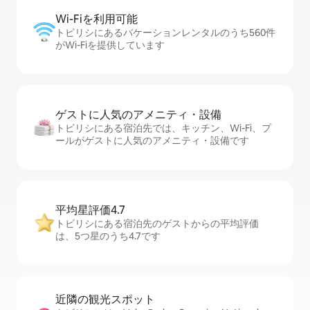
Wi-Fiを利⁠用⁠可⁠能
トビリシにあるバケーションレンタルのうち560件
がWi-Fiを提供しています
ゲストに人⁠気⁠のア⁠メ⁠ニ⁠テ⁠ィ・設⁠備
トビリシにある宿泊先では、キッチン、Wi-Fi、プ
ールがゲストに人気のアメニティ・設備です
平均星評価4.7
トビリシにある宿泊先のゲストからの平均評価
は、5つ星のうち4.7です
近隣の観光ス⁠ポ⁠ッ⁠ト