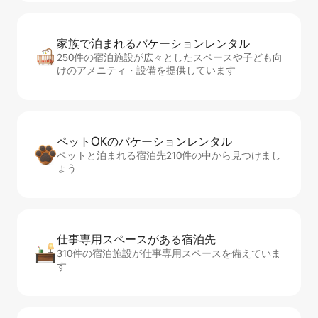
家族で泊まれるバ⁠ケ⁠ー⁠シ⁠ョ⁠ンレ⁠ン⁠タ⁠ル
250件の宿泊施設が広々としたスペースや子ども向
けのアメニティ・設備を提供しています
ペットOKのバ⁠ケ⁠ー⁠シ⁠ョ⁠ンレ⁠ン⁠タ⁠ル
ペットと泊まれる宿泊先210件の中から見つけまし
ょう
仕事専用ス⁠ペ⁠ー⁠スがあ⁠る宿⁠泊⁠先
310件の宿泊施設が仕事専用スペースを備えていま
す