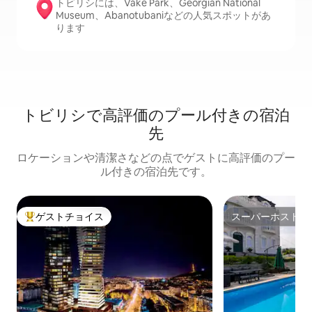
トビリシには、Vake Park、Georgian National
Museum、Abanotubaniなどの人気スポットがあ
ります
トビリシで高評価のプール付きの宿泊
先
ロケーションや清潔さなどの点でゲストに高評価のプー
ル付きの宿泊先です。
ゲストチョイス
スーパーホスト
大好評のゲストチョイスです。
スーパーホスト