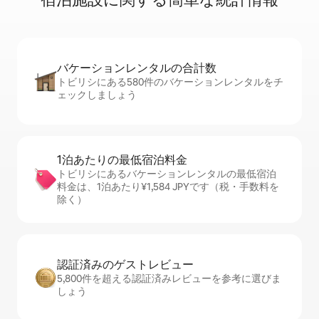
バケーションレ⁠ン⁠タ⁠ル⁠の合⁠計⁠数
トビリシにある580件のバケーションレンタルをチ
ェックしましょう
1泊あたりの最⁠低⁠宿⁠泊⁠料⁠金
トビリシにあるバケーションレンタルの最低宿泊
料金は、1泊あたり¥1,584 JPYです（税・手数料を
除く）
認証済みのゲ⁠ス⁠ト⁠レ⁠ビ⁠ュ⁠ー
5,800件を超える認証済みレビューを参考に選びま
しょう