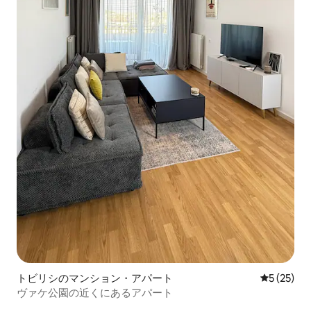
トビリシのマンション・アパート
レビュー2
5 (25)
ヴァケ公園の近くにあるアパート