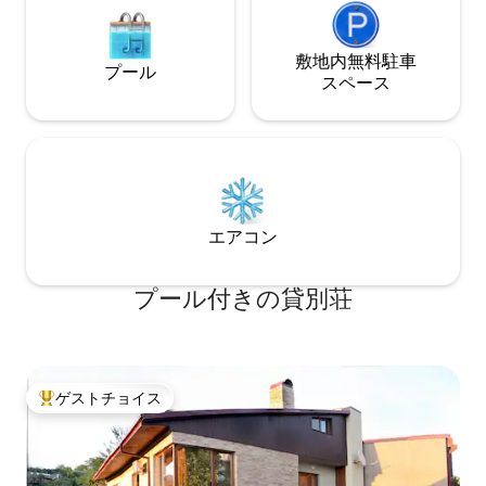
敷地内無料駐⁠車
プール
ス⁠ペ⁠ー⁠ス
エアコン
プール付きの貸別荘
ゲストチョイス
大好評のゲストチョイスです。