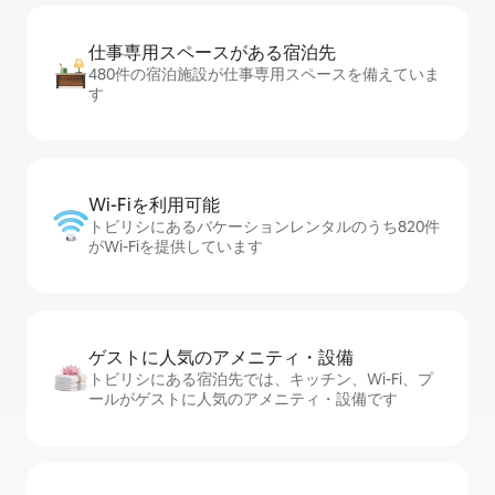
仕事専用ス⁠ペ⁠ー⁠スがあ⁠る宿⁠泊⁠先
480件の宿泊施設が仕事専用スペースを備えていま
す
Wi-Fiを利⁠用⁠可⁠能
トビリシにあるバケーションレンタルのうち820件
がWi-Fiを提供しています
ゲストに人⁠気⁠のア⁠メ⁠ニ⁠テ⁠ィ・設⁠備
トビリシにある宿泊先では、キッチン、Wi-Fi、プ
ールがゲストに人気のアメニティ・設備です