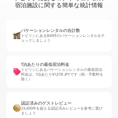
宿⁠泊⁠施⁠設⁠に関⁠す⁠る簡⁠単⁠な統⁠計⁠情⁠報
バケーションレ⁠ン⁠タ⁠ル⁠の合⁠計⁠数
トビリシにある840件のバケーションレンタルをチ
ェックしましょう
1泊あたりの最⁠低⁠宿⁠泊⁠料⁠金
トビリシにあるバケーションレンタルの最低宿泊
料金は、1泊あたり¥1,578 JPYです（税・手数料を
除く）
認証済みのゲ⁠ス⁠ト⁠レ⁠ビ⁠ュ⁠ー
23,400件を超える認証済みレビューを参考に選び
ましょう