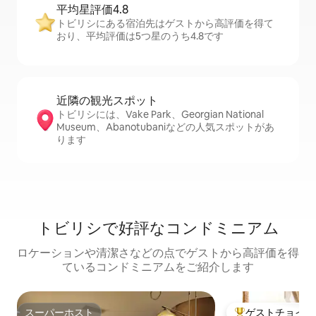
平均星評価4.8
トビリシにある宿泊先はゲストから高評価を得て
おり、平均評価は5つ星のうち4.8です
近隣の観光ス⁠ポ⁠ッ⁠ト
トビリシには、Vake Park、Georgian National
Museum、Abanotubaniなどの人気スポットがあ
ります
トビリシで好評なコンドミニアム
ロケーションや清潔さなどの点でゲストから高評価を得
ているコンドミニアムをご紹介します
スーパーホスト
ゲストチョイス