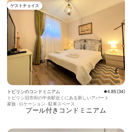
ゲストチョイス
ゲストチョイス
トビリシのコンドミニアム
レビュー34件
4.85 (34)
トビリシ旧市街の中央駅近くにある新しいアパート
家族
·
ロケーション
·
駐車スペース
プール付きコンドミニアム