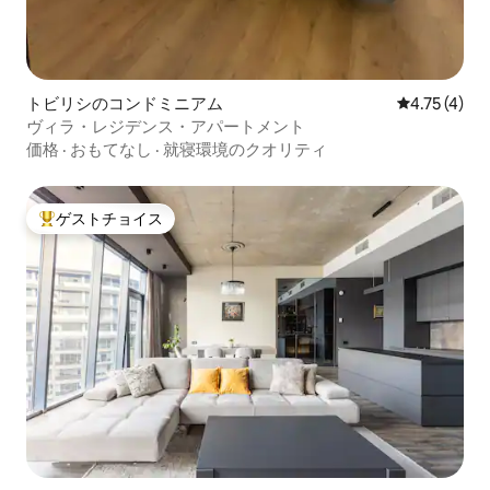
トビリシのコンドミニアム
レビュー4件
4.75 (4)
ヴィラ・レジデンス・アパートメント
価格
·
おもてなし
·
就寝環境のクオリティ
ゲストチョイス
大好評のゲストチョイスです。