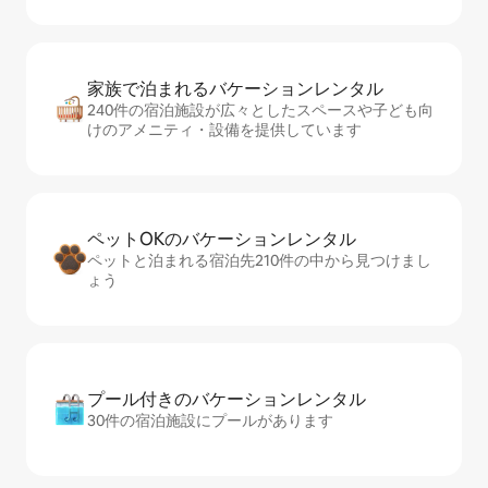
家族で泊まれるバ⁠ケ⁠ー⁠シ⁠ョ⁠ンレ⁠ン⁠タ⁠ル
240件の宿泊施設が広々としたスペースや子ども向
けのアメニティ・設備を提供しています
ペットOKのバ⁠ケ⁠ー⁠シ⁠ョ⁠ンレ⁠ン⁠タ⁠ル
ペットと泊まれる宿泊先210件の中から見つけまし
ょう
プール付きのバ⁠ケ⁠ー⁠シ⁠ョ⁠ンレ⁠ン⁠タ⁠ル
30件の宿泊施設にプールがあります