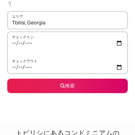
う
エリア
検索結果が表示されたら、上下の矢印キーを使って移動するか、
チェックイン
チェックアウト
検索
トビリシに⁠あ⁠るコ⁠ン⁠ド⁠ミ⁠ニ⁠ア⁠ム⁠の