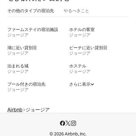
その他のタ⁠イ⁠プ⁠の宿⁠泊⁠先
やるべきこと
ファームステイの宿泊施設
ホテルの客室
ジョージア
ジョージア
湖に近い貸別荘
ビーチに近い貸別荘
ジョージア
ジョージア
泊まれる城
ホステル
ジョージア
ジョージア
プール付きの宿泊先
さらに表示
ジョージア
Airbnb
ジョージア
© 2026 Airbnb, Inc.