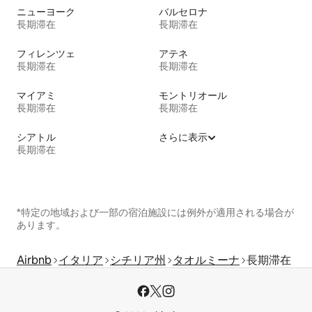
ニューヨーク
バルセロナ
長期滞在
長期滞在
フィレンツェ
アテネ
長期滞在
長期滞在
マイアミ
モントリオール
長期滞在
長期滞在
シアトル
さらに表示
長期滞在
*特定の地域および一部の宿泊施設には例外が適用される場合が
あります。
Airbnb
イタリア
シチリア州
タオルミーナ
長期滞在