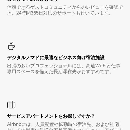
信頼できるゲストコミュニティからのレビューを確認で
き、24時間365日対応のサポートも付いています。
デジタルノマド⁠に最⁠適⁠なビ⁠ジ⁠ネ⁠ス⁠向⁠け宿⁠泊⁠施⁠設
出張の多いプロフェッショナルには、高速Wi-Fiと仕事
専用スペースを備えた長期滞在先がおすすめです。
サービスアパートメントをお探しですか？
Airbnbには、人員配置や転勤時の宿泊先、および社宅