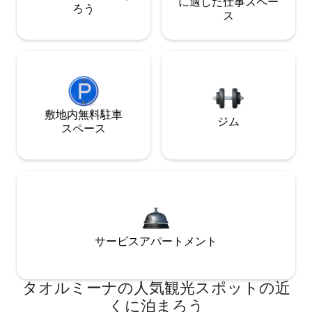
に適した仕事スペー
ろう
ス
敷地内無料駐⁠車
ジム
ス⁠ペ⁠ー⁠ス
サービスアパートメント
タオルミーナの人気観光スポットの近
くに泊まろう