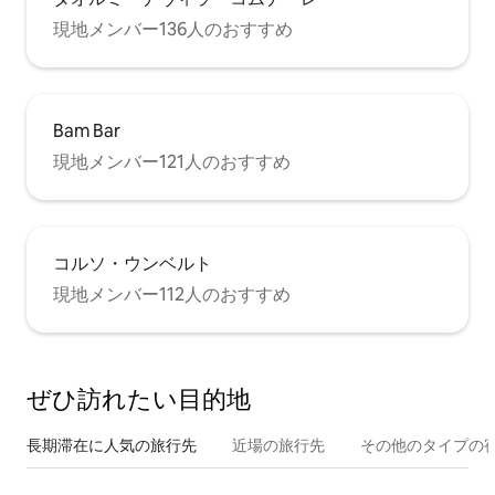
現地メンバー136人のおすすめ
Bam Bar
現地メンバー121人のおすすめ
コルソ・ウンベルト
現地メンバー112人のおすすめ
ぜひ訪⁠れ⁠た⁠い目⁠的⁠地
長期滞在に人気の旅行先
近場の旅行先
その他のタ⁠イ⁠プ⁠の宿