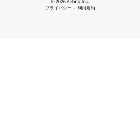
© 2026 Airbnb, Inc.
プライバシー
利用規約