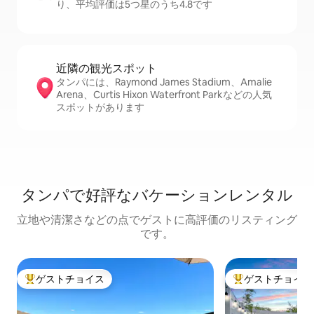
り、平均評価は5つ星のうち4.8です
近隣の観光ス⁠ポ⁠ッ⁠ト
タンパには、Raymond James Stadium、Amalie
Arena、Curtis Hixon Waterfront Parkなどの人気
スポットがあります
タンパで好評なバケーションレンタル
立地や清潔さなどの点でゲストに高評価のリスティング
です。
ゲストチョイス
ゲストチョイス
大好評のゲストチョイスです。
大好評のゲストチ