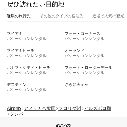
ぜひ訪⁠れ⁠た⁠い目⁠的⁠地
近場の旅行先
その他のタ⁠イ⁠プ⁠の宿⁠泊⁠先
近場で人気の観光
マイアミ
フォー・コーナーズ
バケーションレンタル
バケーションレンタル
マイアミビーチ
オーランド
バケーションレンタル
バケーションレンタル
パナマ・シティ・ビーチ
フォート・ローダーデール
バケーションレンタル
バケーションレンタル
デスティン
さらに表示
バケーションレンタル
Airbnb
アメリカ合衆国
フロリダ州
ヒルズボロ郡
タンパ