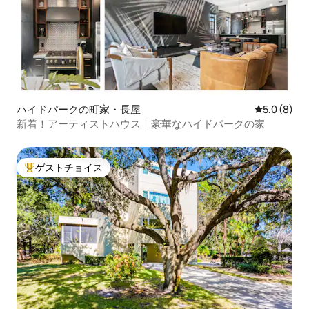
ハイドパークの町家・長屋
レビュー8
5.0 (8)
新着！アーティストハウス｜豪華なハイドパークの家
ゲストチョイス
大好評のゲストチョイスです。