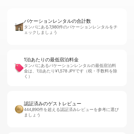
バケーションレ⁠ン⁠タ⁠ル⁠の合⁠計⁠数
タンパにある7,980件のバケーションレンタルをチ
ェックしましょう
1泊あたりの最⁠低⁠宿⁠泊⁠料⁠金
タンパにあるバケーションレンタルの最低宿泊料
金は、1泊あたり¥1,578 JPYです（税・手数料を除
く）
認証済みのゲ⁠ス⁠ト⁠レ⁠ビ⁠ュ⁠ー
444,890件を超える認証済みレビューを参考に選び
ましょう