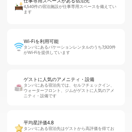
仕事専用ス⁠ペ⁠ー⁠スがあ⁠る宿⁠泊⁠先
4,540件の宿泊施設が仕事専用スペースを備えてい
ます
Wi-Fiを利⁠用⁠可⁠能
タンパにあるバケーションレンタルのうち7,920件
がWi-Fiを提供しています
ゲストに人⁠気⁠のア⁠メ⁠ニ⁠テ⁠ィ・設⁠備
タンパにある宿泊先では、セ⁠ル⁠フチ⁠ェ⁠ッ⁠ク⁠イ⁠ン、
ウォーターフロント、ジムがゲストに人気のアメ
ニティ・設備です
平均星評価4.8
タンパにある宿泊先はゲストから高評価を得てお