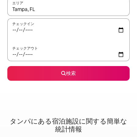
エリア
検索結果が表示されたら、上下の矢印キーを使って移動するか、
チェックイン
チェックアウト
検索
タンパに⁠あ⁠る宿⁠泊⁠施⁠設⁠に関⁠す⁠る簡⁠単⁠な
統⁠計⁠情⁠報