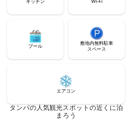
キッチン
Wi-Fi
ヌーをレンタルできます。犬はOKです。
猫はダメです。ペット料金は50ドルで
す。
敷地内無料駐⁠車
プール
ス⁠ペ⁠ー⁠ス
エアコン
タンパの人気観光スポットの近くに泊
まろう