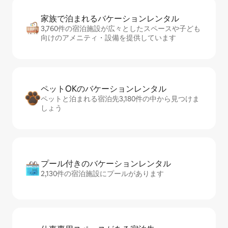
家族で泊まれるバ⁠ケ⁠ー⁠シ⁠ョ⁠ンレ⁠ン⁠タ⁠ル
3,760件の宿泊施設が広々としたスペースや子ども
向けのアメニティ・設備を提供しています
ペットOKのバ⁠ケ⁠ー⁠シ⁠ョ⁠ンレ⁠ン⁠タ⁠ル
ペットと泊まれる宿泊先3,180件の中から見つけま
しょう
プール付きのバ⁠ケ⁠ー⁠シ⁠ョ⁠ンレ⁠ン⁠タ⁠ル
2,130件の宿泊施設にプールがあります