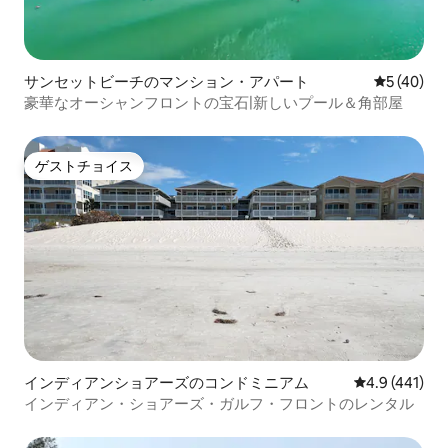
サンセットビーチのマンション・アパート
レビュー4
5 (40)
豪華なオーシャンフロントの宝石|新しいプール＆角部屋
ゲストチョイス
ゲストチョイス
インディアンショアーズのコンドミニアム
レビュー441
4.9 (441)
インディアン・ショアーズ・ガルフ・フロントのレンタル