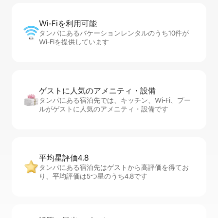
Wi-Fiを利⁠用⁠可⁠能
タンパにあるバケーションレンタルのうち10件が
Wi-Fiを提供しています
ゲストに人⁠気⁠のア⁠メ⁠ニ⁠テ⁠ィ・設⁠備
タンパにある宿泊先では、キッチン、Wi-Fi、プー
ルがゲストに人気のアメニティ・設備です
平均星評価4.8
タンパにある宿泊先はゲストから高評価を得てお
り、平均評価は5つ星のうち4.8です