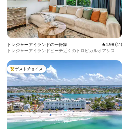
トレジャーアイランドの一軒家
レビュー41件
4.98 (41)
トレジャーアイランドビーチ近くのトロピカルオアシス
ゲストチョイス
大好評のゲストチョイスです。