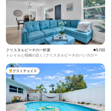
クリスタルビーチの一軒家
レビュー1
5 (10)
トレイルと桟橋の近く | クリスタルビーチのバンガロー
ゲストチョイス
大好評のゲストチョイスです。