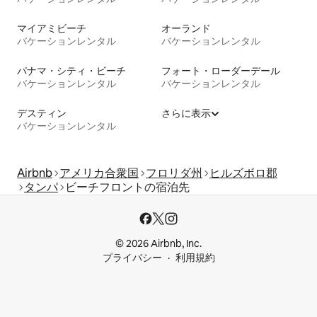
マイアミビーチ
オーランド
バケーションレンタル
バケーションレンタル
パナマ・シティ・ビーチ
フォート・ローダーデール
バケーションレンタル
バケーションレンタル
デスティン
さらに表示
バケーションレンタル
Airbnb
アメリカ合衆国
フロリダ州
ヒルズボロ郡
タンパ
ビーチフロントの宿泊先
© 2026 Airbnb, Inc.
プライバシー
利用規約