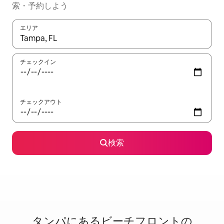
索・予約しよう
エリア
検索結果が表示されたら、上下の矢印キーを使って移動するか、
チェックイン
チェックアウト
検索
タンパに⁠あ⁠るビ⁠ー⁠チ⁠フ⁠ロ⁠ン⁠ト⁠の