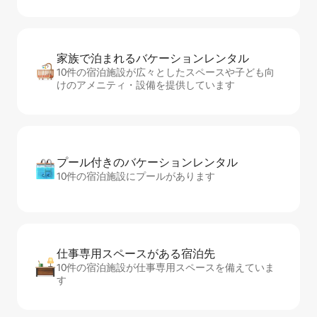
家族で泊まれるバ⁠ケ⁠ー⁠シ⁠ョ⁠ンレ⁠ン⁠タ⁠ル
10件の宿泊施設が広々としたスペースや子ども向
けのアメニティ・設備を提供しています
プール付きのバ⁠ケ⁠ー⁠シ⁠ョ⁠ンレ⁠ン⁠タ⁠ル
10件の宿泊施設にプールがあります
仕事専用ス⁠ペ⁠ー⁠スがあ⁠る宿⁠泊⁠先
10件の宿泊施設が仕事専用スペースを備えていま
す