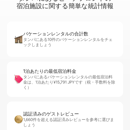
宿⁠泊⁠施⁠設⁠に関⁠す⁠る簡⁠単⁠な統⁠計⁠情⁠報
バケーションレ⁠ン⁠タ⁠ル⁠の合⁠計⁠数
タンパにある10件のバケーションレンタルをチェ
ックしましょう
1泊あたりの最⁠低⁠宿⁠泊⁠料⁠金
タンパにあるバケーションレンタルの最低宿泊料
金は、1泊あたり¥15,791 JPYです（税・手数料を除
く）
認証済みのゲ⁠ス⁠ト⁠レ⁠ビ⁠ュ⁠ー
1,660件を超える認証済みレビューを参考に選びま
しょう