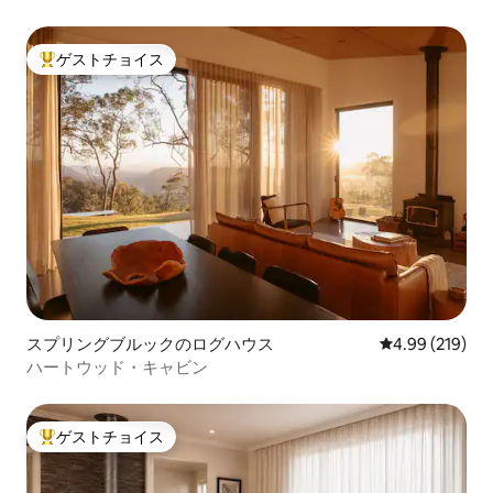
ゲストチョイス
大好評のゲストチョイスです。
スプリングブルックのログハウス
レビュー219件
4.99 (219)
ハートウッド・キャビン
ゲストチョイス
大好評のゲストチョイスです。