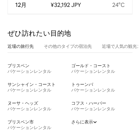
12月
¥32,192 JPY
24°C
ぜひ訪⁠れ⁠た⁠い目⁠的⁠地
近場の旅行先
その他のタ⁠イ⁠プ⁠の宿⁠泊⁠先
近場で人気の観光
ブリスベン
ゴールド・コースト
バケーションレンタル
バケーションレンタル
サンシャイン・コースト
トゥーンバ
バケーションレンタル
バケーションレンタル
ヌーサ・ヘッズ
コフス・ハーバー
バケーションレンタル
バケーションレンタル
ブリスベン市
さらに表示
バケーションレンタル