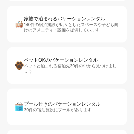
家族で泊まれるバ⁠ケ⁠ー⁠シ⁠ョ⁠ンレ⁠ン⁠タ⁠ル
140件の宿泊施設が広々としたスペースや子ども向
けのアメニティ・設備を提供しています
ペットOKのバ⁠ケ⁠ー⁠シ⁠ョ⁠ンレ⁠ン⁠タ⁠ル
ペットと泊まれる宿泊先30件の中から見つけまし
ょう
プール付きのバ⁠ケ⁠ー⁠シ⁠ョ⁠ンレ⁠ン⁠タ⁠ル
30件の宿泊施設にプールがあります