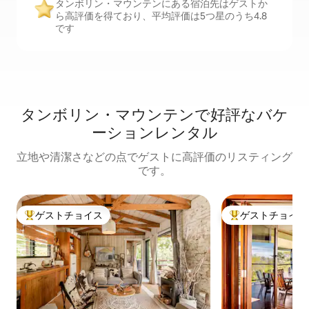
タンボリン・マウンテンにある宿泊先はゲストか
ら高評価を得ており、平均評価は5つ星のうち4.8
です
タンボリン・マウンテンで好評なバケ
ーションレンタル
立地や清潔さなどの点でゲストに高評価のリスティング
です。
ゲストチョイス
ゲストチョイス
大好評のゲストチョイスです。
大好評のゲストチ