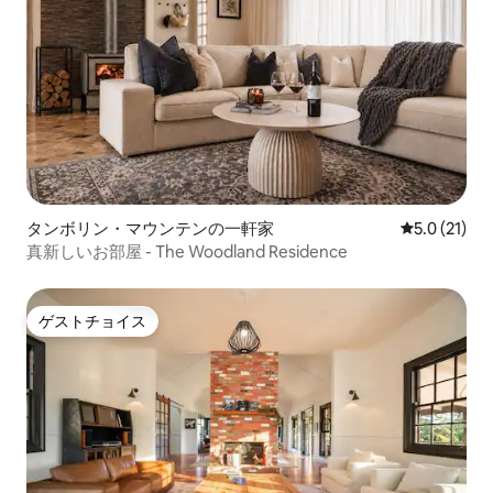
タンボリン・マウンテンの一軒家
レビュー21
5.0 (21)
真新しいお部屋 - The Woodland Residence
ゲストチョイス
ゲストチョイス