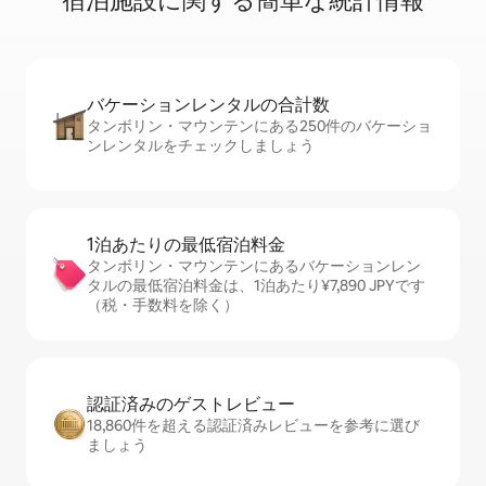
宿⁠泊⁠施⁠設⁠に関⁠す⁠る簡⁠単⁠な統⁠計⁠情⁠報
バケーションレ⁠ン⁠タ⁠ル⁠の合⁠計⁠数
タンボリン・マウンテンにある250件のバケーショ
ンレンタルをチェックしましょう
1泊あたりの最⁠低⁠宿⁠泊⁠料⁠金
タンボリン・マウンテンにあるバケーションレン
タルの最低宿泊料金は、1泊あたり¥7,890 JPYです
（税・手数料を除く）
認証済みのゲ⁠ス⁠ト⁠レ⁠ビ⁠ュ⁠ー
18,860件を超える認証済みレビューを参考に選び
ましょう