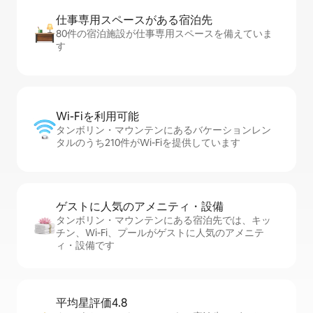
仕事専用ス⁠ペ⁠ー⁠スがあ⁠る宿⁠泊⁠先
80件の宿泊施設が仕事専用スペースを備えていま
す
Wi-Fiを利⁠用⁠可⁠能
タンボリン・マウンテンにあるバケーションレン
タルのうち210件がWi-Fiを提供しています
ゲストに人⁠気⁠のア⁠メ⁠ニ⁠テ⁠ィ・設⁠備
タンボリン・マウンテンにある宿泊先では、キッ
チン、Wi-Fi、プールがゲストに人気のアメニテ
ィ・設備です
平均星評価4.8