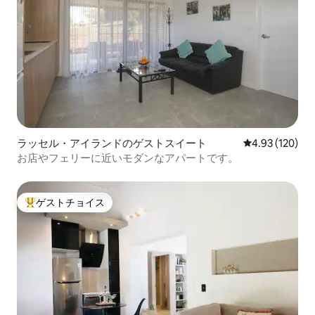
ラッセル・アイランドのゲストスイート
レビュー120件
4.93 (120)
お店やフェリーに近いモダンなアパートです。
ゲストチョイス
大好評のゲストチョイスです。