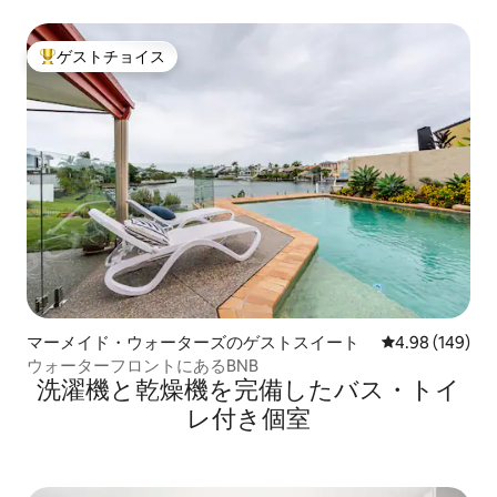
ゲストチョイス
大好評のゲストチョイスです。
マーメイド・ウォーターズのゲストスイート
レビュー149件
4.98 (149)
ウォーターフロントにあるBNB
洗濯機と乾燥機を完備したバス・トイ
レ付き個室