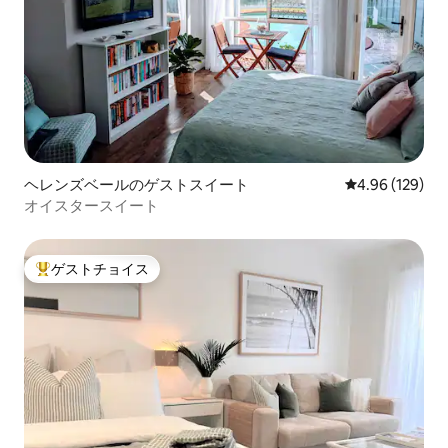
ヘレンズベールのゲストスイート
レビュー129件
4.96 (129)
オイスタースイート
ゲストチョイス
大好評のゲストチョイスです。