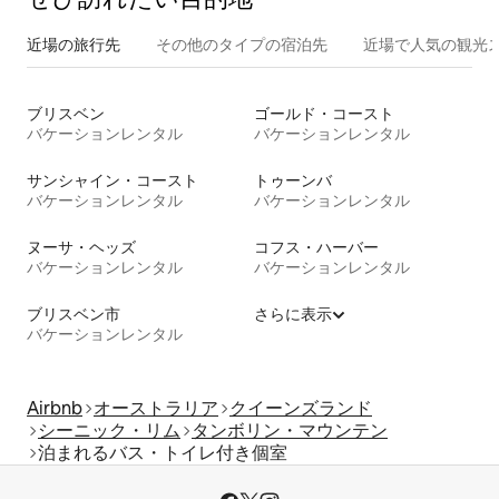
近場の旅行先
その他のタ⁠イ⁠プ⁠の宿⁠泊⁠先
近場で人気の観光
ブリスベン
ゴールド・コースト
バケーションレンタル
バケーションレンタル
サンシャイン・コースト
トゥーンバ
バケーションレンタル
バケーションレンタル
ヌーサ・ヘッズ
コフス・ハーバー
バケーションレンタル
バケーションレンタル
ブリスベン市
さらに表示
バケーションレンタル
Airbnb
オーストラリア
クイーンズランド
シーニック・リム
タンボリン・マウンテン
泊まれるバス・トイレ付き個室