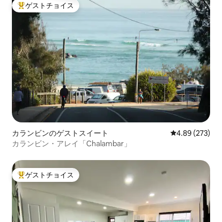
ゲストチョイス
大好評のゲストチョイスです。
カランビンのゲストスイート
レビュー273件
4.89 (273)
カランビン・アレイ「Chalambar」
ゲストチョイス
大好評のゲストチョイスです。