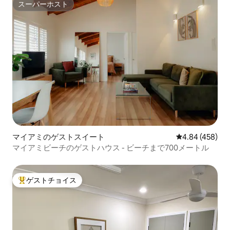
スーパーホスト
スーパーホスト
マイアミのゲストスイート
レビュー458件
4.84 (458)
マイアミビーチのゲストハウス - ビーチまで700メートル
ゲストチョイス
大好評のゲストチョイスです。