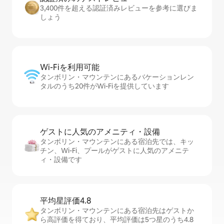
3,400件を超える認証済みレビューを参考に選びま
しょう
Wi-Fiを利⁠用⁠可⁠能
タンボリン・マウンテンにあるバケーションレン
タルのうち20件がWi-Fiを提供しています
ゲストに人⁠気⁠のア⁠メ⁠ニ⁠テ⁠ィ・設⁠備
タンボリン・マウンテンにある宿泊先では、キッ
チン、Wi-Fi、プールがゲストに人気のアメニテ
ィ・設備です
平均星評価4.8
タンボリン・マウンテンにある宿泊先はゲストか
ら高評価を得ており、平均評価は5つ星のうち4.8