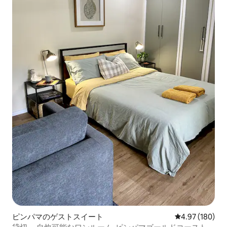
ピンパマのゲストスイート
レビュー180件
4.97 (180)