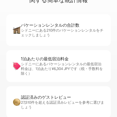
関⁠す⁠る簡⁠単⁠な統⁠計⁠情⁠報
バケーションレ⁠ン⁠タ⁠ル⁠の合⁠計⁠数
シドニーにある210件のバケーションレンタルをチ
ェックしましょう
1泊あたりの最⁠低⁠宿⁠泊⁠料⁠金
シドニーにあるバケーションレンタルの最低宿泊
料金は、1泊あたり¥6,304 JPYです（税・手数料を
除く）
認証済みのゲ⁠ス⁠ト⁠レ⁠ビ⁠ュ⁠ー
27,510件を超える認証済みレビューを参考に選びま
しょう