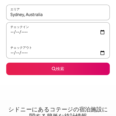
エリア
検索結果が表示されたら、上下の矢印キーを使って移動するか、
チェックイン
チェックアウト
検索
シドニーに⁠あ⁠るコ⁠テ⁠ー⁠ジ⁠の宿⁠泊⁠施⁠設⁠に