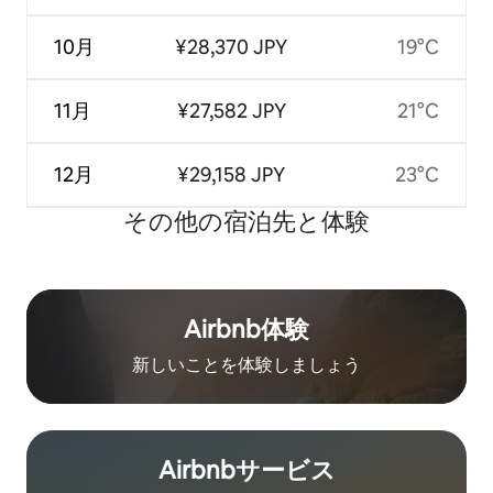
10月
¥28,370 JPY
19°C
11月
¥27,582 JPY
21°C
12月
¥29,158 JPY
23°C
その他の宿⁠泊⁠先と体⁠験
Airbnb体験
新しいことを体験しましょう
Airbnb⁠サ⁠ー⁠ビ⁠ス