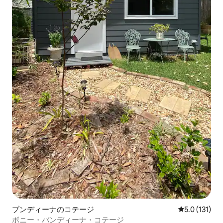
ブンディーナのコテージ
レビュー131
5.0 (131)
ボニー・バンディーナ・コテージ