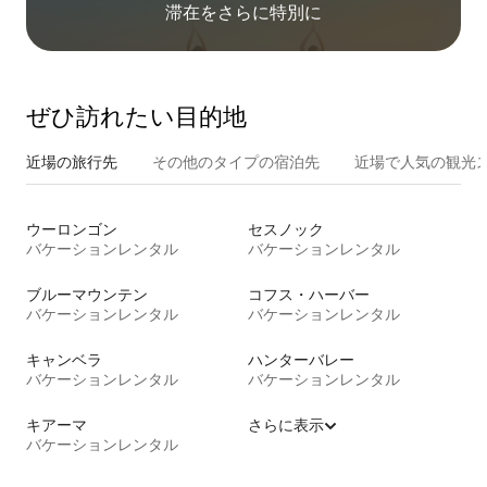
滞在をさ⁠ら⁠に特⁠別⁠に
ぜひ訪⁠れ⁠た⁠い目⁠的⁠地
近場の旅行先
その他のタ⁠イ⁠プ⁠の宿⁠泊⁠先
近場で人気の観光
ウーロンゴン
セスノック
バケーションレンタル
バケーションレンタル
ブルーマウンテン
コフス・ハーバー
バケーションレンタル
バケーションレンタル
キャンベラ
ハンターバレー
バケーションレンタル
バケーションレンタル
キアーマ
さらに表示
バケーションレンタル