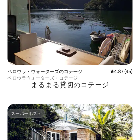
ベロウラ・ウォーターズのコテージ
レビュー45件
4.87 (45)
ベロウラウォーターズ・コテージ
まるまる貸切のコテージ
スーパーホスト
スーパーホスト