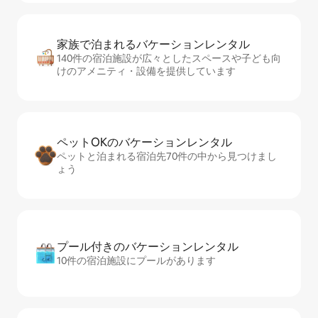
家族で泊まれるバ⁠ケ⁠ー⁠シ⁠ョ⁠ンレ⁠ン⁠タ⁠ル
140件の宿泊施設が広々としたスペースや子ども向
けのアメニティ・設備を提供しています
ペットOKのバ⁠ケ⁠ー⁠シ⁠ョ⁠ンレ⁠ン⁠タ⁠ル
ペットと泊まれる宿泊先70件の中から見つけまし
ょう
プール付きのバ⁠ケ⁠ー⁠シ⁠ョ⁠ンレ⁠ン⁠タ⁠ル
10件の宿泊施設にプールがあります