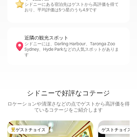
シドニーにある宿泊先はゲストから高評価を得て
おり、平均評価は5つ星のうち4.9です
近隣の観光ス⁠ポ⁠ッ⁠ト
シドニーには、Darling Harbour、Taronga Zoo
Sydney、Hyde Parkなどの人気スポットがありま
す
シドニーで好評なコテージ
ロケーションや清潔さなどの点でゲストから高評価を得
ているコテージをご紹介します
ゲストチョイス
ゲストチョイス
大好評のゲストチョイスです。
ゲストチョイス