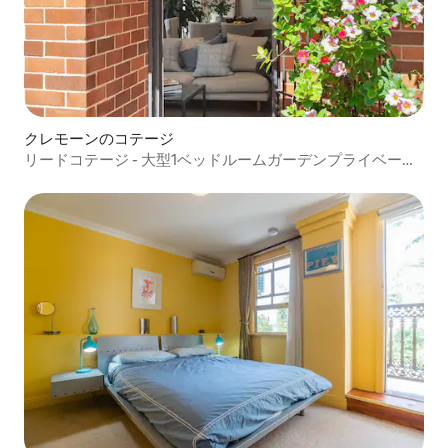
クレモーンのコテージ
リードコテージ - 大型1ベッドルームガーデンプライベート
コテージ