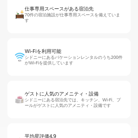
仕事専用ス⁠ペ⁠ー⁠スがあ⁠る宿⁠泊⁠先
70件の宿泊施設が仕事専用スペースを備えていま
す
Wi-Fiを利⁠用⁠可⁠能
シドニーにあるバケーションレンタルのうち200件
がWi-Fiを提供しています
ゲストに人⁠気⁠のア⁠メ⁠ニ⁠テ⁠ィ・設⁠備
シドニーにある宿泊先では、キッチン、Wi-Fi、プ
ールがゲストに人気のアメニティ・設備です
平均星評価4.9