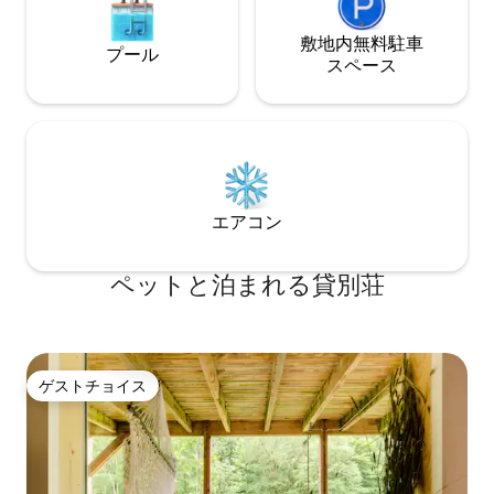
敷地内無料駐⁠車
プール
ス⁠ペ⁠ー⁠ス
エアコン
ペットと泊まれる貸別荘
ゲストチョイス
ゲストチョイス