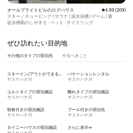
オールブライトビルのログハウス
レビュー209件
4.99 (209)
スキー／チュービング | サウナ | 温水浴槽 | ゲーム | 森
徒歩移動のしやすさ
·
ペット
·
サイクリング
ぜひ訪⁠れ⁠た⁠い目⁠的⁠地
その他のタ⁠イ⁠プ⁠の宿⁠泊⁠先
やるべきこと
スキーイン/アウトができる宿泊先
バケーションレンタル
サスケハナ川
サスケハナ川
ユルトタイプの宿泊施設
離れタイプの宿泊施設
サスケハナ川
サスケハナ川
朝食付きの宿泊施設
プール付きの宿泊先
サスケハナ川
サスケハナ川
タイニーハウスの宿泊施設
さらに表示
サスケハナ川