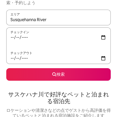
索・予約しよう
エリア
検索結果が表示されたら、上下の矢印キーを使って移動するか、
チェックイン
チェックアウト
検索
サスケハナ川で好評なペットと泊まれ
る宿泊先
ロケーションや清潔さなどの点でゲストから高評価を得
ているペットと泊まれる宿泊施設をご紹介します